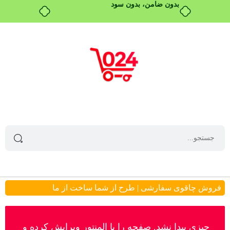
بدون ضامن، بدون سود
فروش چاقوی سفارشی | طرح از شما ساخت از ما
چیزی پیدا نشد. صفحه را با المنتور ویرایش کرده و