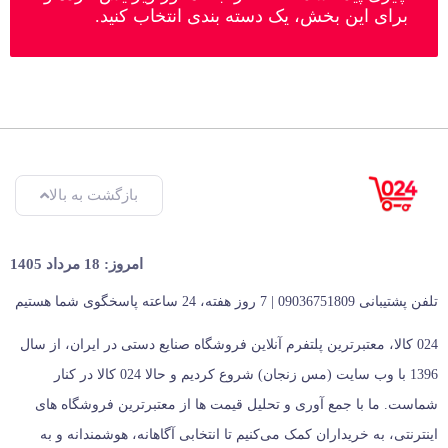
برای این بخش، یک دسته بندی انتخاب کنید.
بازگشت به بالا
امروز: 18 مرداد 1405
تلفن پشتیبانی 09036751809 | 7 روز هفته، 24 ساعته پاسخگوی شما هستیم
024 کالا، معتبرترین پلتفرم آنلاین فروشگاه صنایع دستی در ایران، از سال
1396 با وب سایت (مس زنجان) شروع کردیم و حالا 024 کالا در کنار
شماست. ما با جمع‌ آوری و تحلیل قیمت‌ ها از معتبرترین فروشگاه‌ های
اینترنتی، به خریداران کمک می‌کنیم تا انتخابی آگاهانه، هوشمندانه و به‌