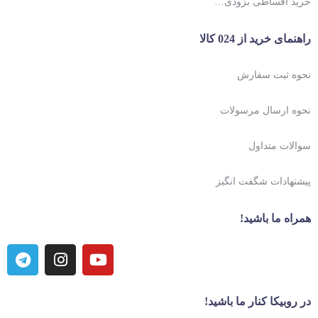
خرید اقساطی بزودی…
راهنمای خرید از 024 کالا
نحوه ثبت سفارش
نحوه ارسال مرسولات
سوالات متداول
پیشنهادات شگفت انگیز
همراه ما باشید!
در روبیکا کنار ما باشید!