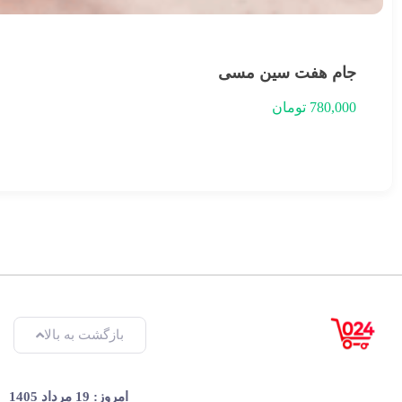
جام هفت سین مسی
780,000
تومان
بازگشت به بالا
امروز: 19 مرداد 1405