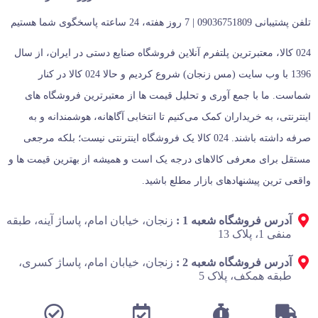
تلفن پشتیبانی 09036751809 | 7 روز هفته، 24 ساعته پاسخگوی شما هستیم
024 کالا، معتبرترین پلتفرم آنلاین فروشگاه صنایع دستی در ایران، از سال
1396 با وب سایت (مس زنجان) شروع کردیم و حالا 024 کالا در کنار
شماست. ما با جمع‌ آوری و تحلیل قیمت‌ ها از معتبرترین فروشگاه‌ های
اینترنتی، به خریداران کمک می‌کنیم تا انتخابی آگاهانه، هوشمندانه و به‌
صرفه داشته باشند. 024 کالا یک فروشگاه اینترنتی نیست؛ بلکه مرجعی
مستقل برای معرفی کالاهای درجه یک است و همیشه از بهترین قیمت‌ ها و
واقعی‌ ترین پیشنهادهای بازار مطلع باشید.
آدرس فروشگاه شعبه 1 :
زنجان، خیابان امام، پاساژ آینه، طبقه
منفی 1، پلاک 13
آدرس فروشگاه شعبه 2 :
زنجان، خیابان امام، پاساژ کسری،
طبقه همکف، پلاک 5