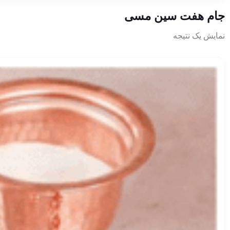
جام هفت سین مسی
نمایش یک نتیجه