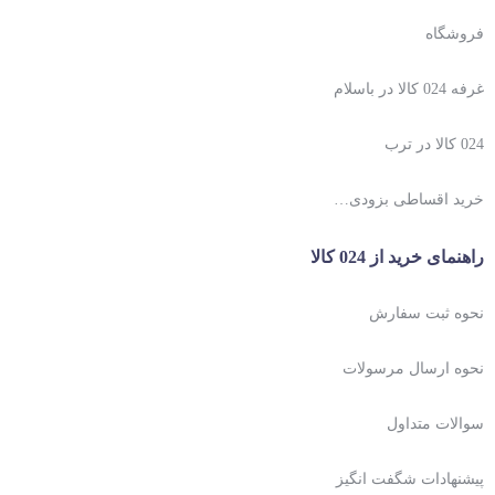
فروشگاه
غرفه 024 کالا در باسلام
024 کالا در ترب
خرید اقساطی بزودی…
راهنمای خرید از 024 کالا
نحوه ثبت سفارش
نحوه ارسال مرسولات
سوالات متداول
پیشنهادات شگفت انگیز