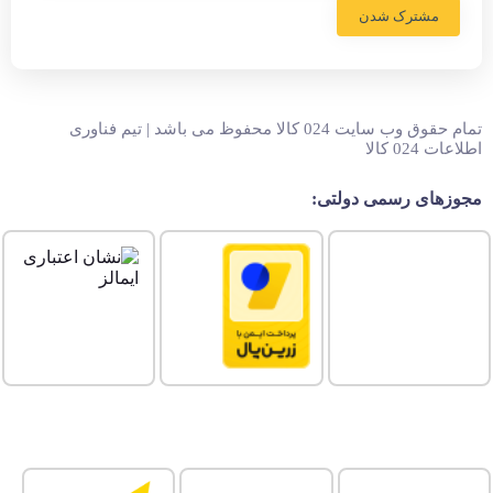
مشترک شدن
تمام حقوق وب سایت 024 کالا محفوظ می باشد | تیم فناوری
اطلاعات 024 کالا
مجوزهای رسمی دولتی: