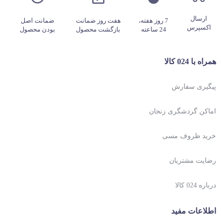
ارسال
7 روز هفته،
هفت روز ضمانت
ضمانت اصل
اکسپرس
24 ساعته
بازگشت محصول
بودن محصول
همراه با 024 کالا
پیگیری سفارش
اماکن گردشگری زنجان
خرید ظروف مسی
رضایت مشتریان
درباره 024 کالا
اطلاعات مفید