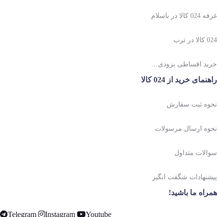
غرفه 024 کالا در باسلام
024 کالا در ترب
خرید اقساطی بزودی…
راهنمای خرید از 024 کالا
نحوه ثبت سفارش
نحوه ارسال مرسولات
سوالات متداول
پیشنهادات شگفت انگیز
همراه ما باشید!
Telegram
Instagram
Youtube