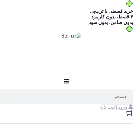
خرید قسطی با ترب‌پی
۴ قسط، بدون کارمزد
بدون ضامن، بدون سود
ورود | ثبت نام