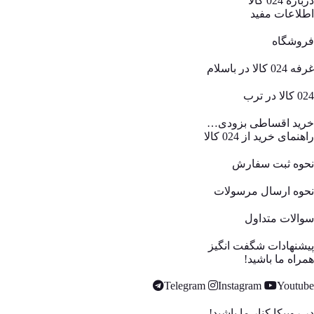
درباره 024 کالا
اطلاعات مفید
فروشگاه
غرفه 024 کالا در باسلام
024 کالا در ترب
خرید اقساطی بزودی…
راهنمای خرید از 024 کالا
نحوه ثبت سفارش
نحوه ارسال مرسولات
سوالات متداول
پیشنهادات شگفت انگیز
همراه ما باشید!
Telegram
Instagram
Youtube
در روبیکا کنار ما باشید!