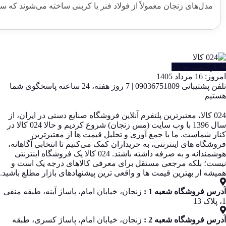
مدل‌های زنجان معمولاً از فولاد فنر یا کربنی ساخته می‌شوند که س
بازگشت به بالا
امروز: 16 مرداد 1405
تلفن پشتیبانی 09036751809 | 7 روز هفته، 24 ساعته پاسخگوی شما
هستیم
024 کالا، معتبرترین پلتفرم آنلاین فروشگاه صنایع دستی در ایران، از
سال 1396 با وب سایت (مس زنجان) شروع کردیم و حالا 024 کالا در
کنار شماست. ما با جمع‌ آوری و تحلیل قیمت‌ ها از معتبرترین
فروشگاه‌ های اینترنتی، به خریداران کمک می‌کنیم تا انتخابی آگاهانه،
هوشمندانه و به‌ صرفه داشته باشند. 024 کالا یک فروشگاه اینترنتی
نیست؛ بلکه مرجعی مستقل برای معرفی کالاهای درجه یک است و
همیشه از بهترین قیمت‌ ها و واقعی‌ ترین پیشنهادهای بازار مطلع باشید.
آدرس فروشگاه شعبه 1 :
زنجان، خیابان امام، پاساژ آینه، طبقه منفی
1، پلاک 13
آدرس فروشگاه شعبه 2 :
زنجان، خیابان امام، پاساژ کسری، طبقه