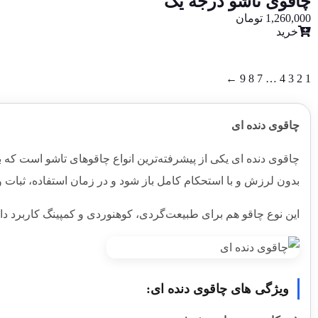
چاقوی تاشو درجه یک
1,260,000
تومان
خرید
←
9
8
7
…
4
3
2
1
چاقوی دنده‌ ای
چاقوی دنده‌ ای یکی از پیشرفته‌ترین انواع چاقوهای تاشو است که 
بدون لرزش و با استحکام کامل باز شود و در زمان استفاده، ثبات و ا
این نوع چاقو هم برای طبیعت‌گردی، کوهنوردی و کمپینگ کاربرد د
ویژگی های چاقوی دنده ای: