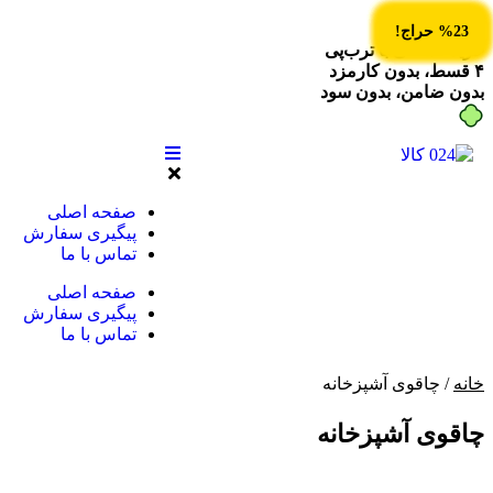
%18 حراج!
%26 حراج!
%30 حراج!
%31 حراج!
%26 حراج!
%32 حراج!
%27 حراج!
%23 حراج!
%23 حراج!
خرید قسطی با ترب‌پی
۴ قسط، بدون کارمزد
بدون ضامن، بدون سود
صفحه اصلی
پیگیری سفارش
تماس با ما
صفحه اصلی
پیگیری سفارش
تماس با ما
خانه
/ چاقوی آشپزخانه
چاقوی آشپزخانه