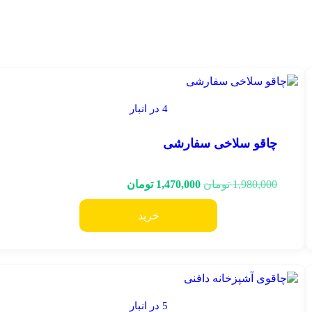
4 در انبار
چاقو سلاخی سفارشی
1,980,000
تومان
1,470,000
تومان
خرید
5 در انبار