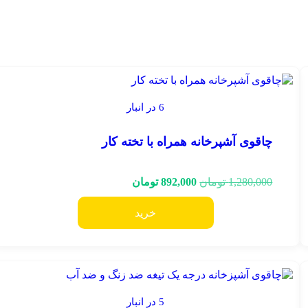
6 در انبار
چاقوی آشپرخانه همراه با تخته کار
1,280,000
تومان
892,000
تومان
خرید
5 در انبار