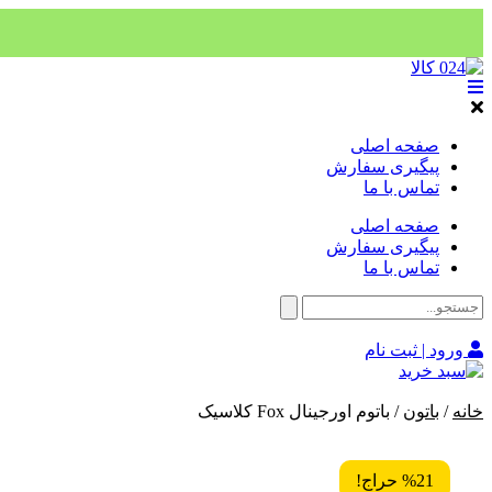
صفحه اصلی
پیگیری سفارش
تماس با ما
صفحه اصلی
پیگیری سفارش
تماس با ما
ورود | ثبت نام
خانه
/
باتون
/ باتوم اورجینال Fox کلاسیک
%21 حراج!