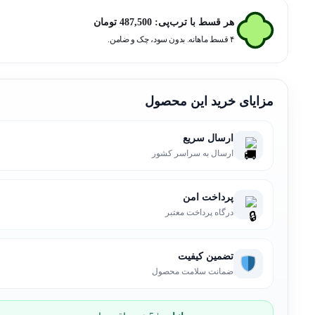
عد
هر قسط با ترب‌پی:
487,500
تومان
۴ قسط ماهانه. بدون سود، چک و ضامن.
مزایای خرید این محصول
ارسال سریع
ارسال به سراسر کشور
پرداخت امن
درگاه پرداخت معتبر
تضمین کیفیت
ضمانت سلامت محصول