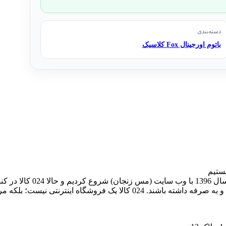
دسته‌بندی
باتوم اورجینال Fox کلاسیک
024 کالا، معتبرترین پلتفر
های اینترنتی، به خریداران کمک می‌کنیم تا انتخابی آگاهانه، هوشمندانه و به‌ 