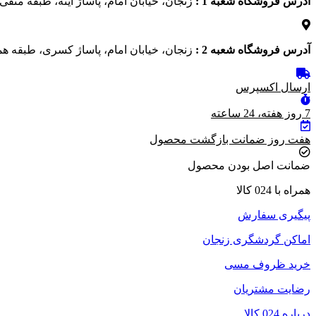
آدرس فروشگاه شعبه 1 :
زنجان، خیابان امام، پاساژ آینه، طبقه منفی 1، پلاک 13
آدرس فروشگاه شعبه 2 :
زنجان، خیابان امام، پاساژ کسری، طبقه هم
ارسال اکسپرس
7 روز هفته، 24 ساعته
هفت روز ضمانت بازگشت محصول
ضمانت اصل بودن محصول
همراه با 024 کالا
پیگیری سفارش
اماکن گردشگری زنجان
خرید ظروف مسی
رضایت مشتریان
درباره 024 کالا