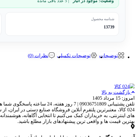
وضعیت:
موجود در انبار
| 5 عدد باقی مانده
شناسه محصول
13739
توضیحات
توضیحات تکمیلی
نظرات (0)
بازگشت به بالا
امروز: 15 مرداد 1405
تلفن پشتیبانی 09036751809 | 7 روز هفته، 24 ساعته پاسخگوی شما هستیم
بهترین قیمت‌ ها و واقعی‌ ترین پیشنهادهای بازار مطلع باشید.