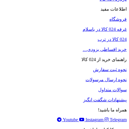
اطلاعات مفید
فروشگاه
غرفه 024 کالا در باسلام
024 کالا در ترب
خرید اقساطی بزودی…
راهنمای خرید از 024 کالا
نحوه ثبت سفارش
نحوه ارسال مرسولات
سوالات متداول
پیشنهادات شگفت انگیز
همراه ما باشید!
Youtube
Instagram
Telegram