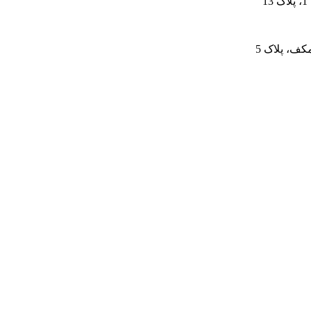
کف، پلاک 5