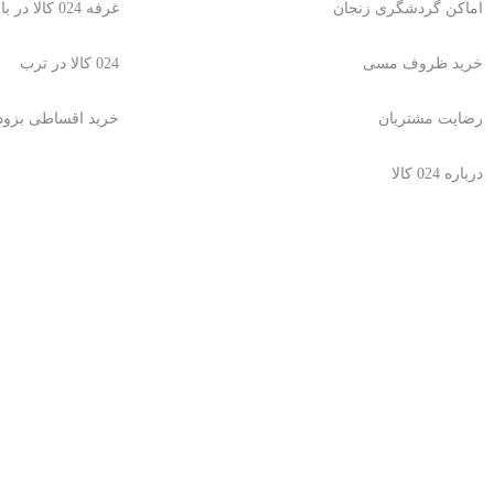
اماکن گردشگری زنجان
غرفه 024 کالا در باسلام
خرید ظروف مسی
024 کالا در ترب
رضایت مشتریان
خرید اقساطی بزو
درباره 024 کالا