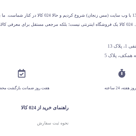
024 کالا، معتبرترین پلتفرم آنلاین فروشگاه صنایع دستی در ا
خریداران کمک می‌کنیم تا انتخابی آگاهانه، هوشمندانه و به‌ صرفه داشته باشند. 024 کالا یک فروشگاه اینترنتی نیس
اک 13
 همکف، پلاک 5
هفت روز ضمانت بازگشت محص
راهنمای خرید از 024 کالا
نحوه ثبت سفارش