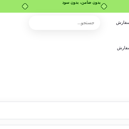
بدون ضامن، بدون سود
سفارش
سفارش