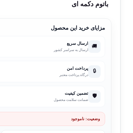
باتوم دکمه ای
مزایای خرید این محصول
ارسال سریع
🚚
ارسال به سراسر کشور
پرداخت امن
🔒
درگاه پرداخت معتبر
تضمین کیفیت
🛡️
ضمانت سلامت محصول
وضعیت:
ناموجود