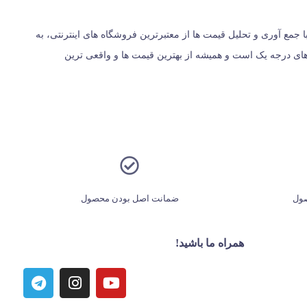
یران، از سال 1396 با وب سایت (مس زنجان) شروع کردیم و حالا 024 کالا در کنار شماست. ما با جمع‌ آوری و تحلیل قیمت‌ ها از معتبرترین فروشگاه‌ های اینترنتی، به
ت؛ بلکه مرجعی مستقل برای معرفی کالاهای درجه یک است و همیشه از بهترین قیمت‌ ها و واقعی‌ ترین
ول
ضمانت اصل بودن محصول
همراه ما باشید!