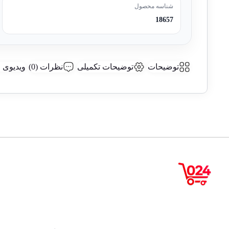
شناسه محصول
18657
توضیحات
توضیحات تکمیلی
نظرات (0)
ویدیوی