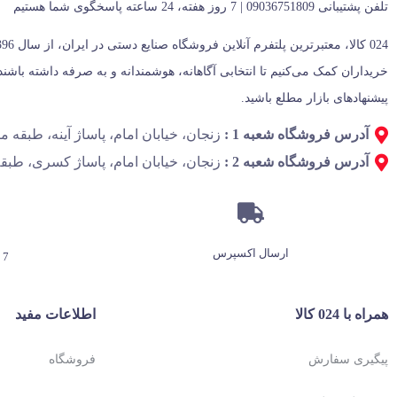
تلفن پشتیبانی 09036751809 | 7 روز هفته، 24 ساعته پاسخگوی شما هستیم
پیشنهادهای بازار مطلع باشید.
آدرس فروشگاه شعبه 1 :
زنجان، خیابان امام، پاساژ آینه، طبقه منفی 1، پل
آدرس فروشگاه شعبه 2 :
زنجان، خیابان امام، پاساژ کسری، طبقه
ارسال اکسپرس
7 روز هفته، 24 ساعته
همراه با 024 کالا
اطلاعات مفید
پیگیری سفارش
فروشگاه