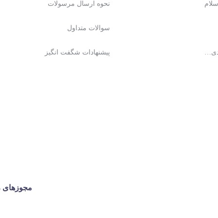
نحوه ارسال مرسولات
سوالات متداول
دی…
پیشنهادات شگفت انگیز
مجوزهای ر