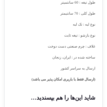
طول تیغه : 60 سانتمیتر
طول کلی : 70 سانتیمتر
نوع لبه : تک لبه
نوع بازشو : تیغه ثابت
غلاف : چرم صنعتی دست دوخت
ساخته شده در : ایران، زنجان
ارسال به سراسر کشور
(ارسال فقط با باربری امکان پذیر می باشد)
شاید این‌ها را هم بپسندید…