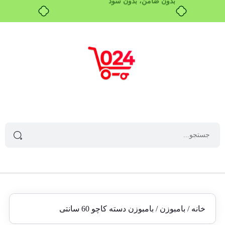
خرید قسطی با ترب‌پی
خانه
/
بامبوزن
/ بامبوزن دسته کاچو 60 سانتی