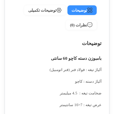
توضیحات
توضیحات تکمیلی
نظرات (0)
توضیحات
بامبوزن دسته کاچو 60 سانتی
آلیاژ تیغه : فولاد فنر (فنر اتومبیل)
آلیاژ دسته : کاچو
ضخامت تیغه : 4.5 میلیمتر
عرض تیغه : 7<10 سانتیمتر