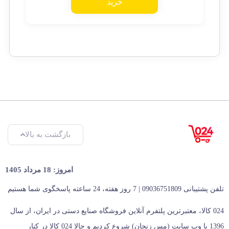
خرید
بازگشت به بالا
امروز: 18 مرداد 1405
تلفن پشتیبانی 09036751809 | 7 روز هفته، 24 ساعته پاسخگوی شما هستیم
024 کالا، معتبرترین پلتفرم آنلاین فروشگاه صنایع دستی در ایران، از سال
1396 با وب سایت (مس زنجان) شروع کردیم و حالا 024 کالا در کنار