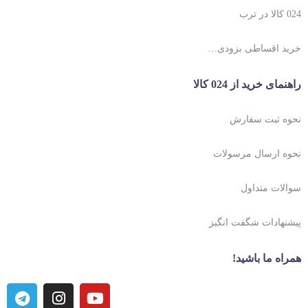
024 کالا در ترب
خرید اقساطی بزودی…
راهنمای خرید از 024 کالا
نحوه ثبت سفارش
نحوه ارسال مرسولات
سوالات متداول
پیشنهادات شگفت انگیز
همراه ما باشید!