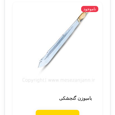
ناموجود
بامبوزن گنجشکی