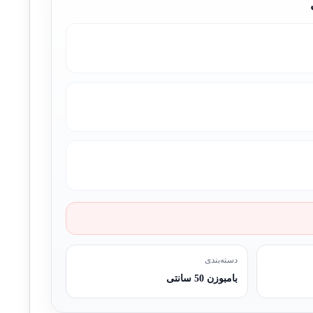
دسته‌بندی
بامبوزن 50 سانتی