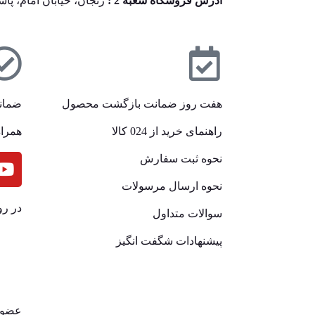
آدرس فروشگاه شعبه 2 :
زنجان، خیابان امام، پا
هفت روز ضمانت بازگشت محصول
ضمان
راهنمای خرید از 024 کالا
همراه
نحوه ثبت سفارش
نحوه ارسال مرسولات
در رو
سوالات متداول
پیشنهادات شگفت انگیز
عضوی