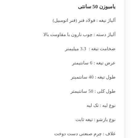
بامبوزن 50 سانتی
آلیاژ تیغه : فولاد فنر (فنر اتومبیل)
آلیاژ دسته : چوب نارون با مقاومت بالا
ضخامت تیغه : 3.3 میلیمتر
عرض تیغه : 6 سانتیمتر
طول تیغه : 40 سانتمیتر
طول کلی : 50 سانتیمتر
نوع لبه : تک لبه
نوع بازشو : تیغه ثابت
غلاف : چرم صنعتی دست دوخت