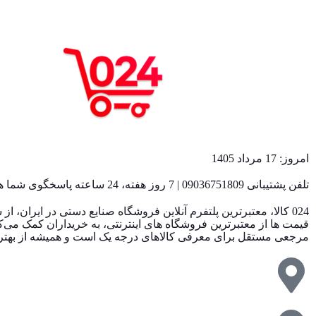
امروز: 17 مرداد 1405
تلفن پشتیبانی 09036751809 | 7 روز هفته، 24 ساعته پاسخگوی شما هستیم
مرجعی مستقل برای معرفی کالاهای درجه یک است و همیشه از بهترین ق