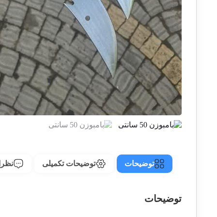
توضیحات
توضیحات تکمیلی
نظرات
توضیحات