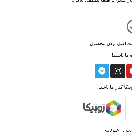
ساژ کسری، طبقه همکف، پلاک 5
ت اصل بودن محصول
 ما باشید!
بیکا کنار ما باشید!
ت در خبرنامه