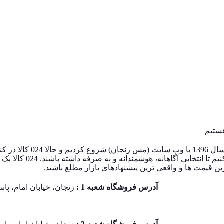
024 کالا، معتبرترین پلتفرم آنلاین ف
قیمت‌ ها از معتبرترین فروشگاه‌ های 
یمت‌ ها و واقعی‌ ترین پیشنهادهای بازار مطلع باشید.
آدرس فروشگاه شعبه 1 :
زنجان، خیابان امام، پاساژ آین