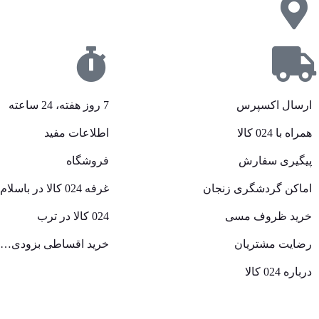
ارسال اکسپرس
7 روز هفته، 24 ساعته
همراه با 024 کالا
اطلاعات مفید
پیگیری سفارش
فروشگاه
اماکن گردشگری زنجان
غرفه 024 کالا در باسلام
خرید ظروف مسی
024 کالا در ترب
رضایت مشتریان
خرید اقساطی بزودی…
درباره 024 کالا