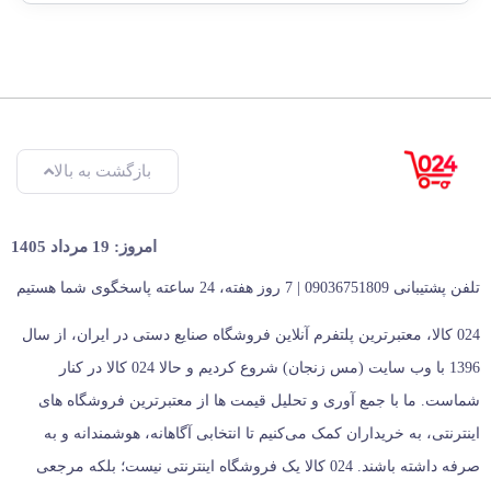
بازگشت به بالا
امروز: 19 مرداد 1405
تلفن پشتیبانی 09036751809 | 7 روز هفته، 24 ساعته پاسخگوی شما هستیم
024 کالا، معتبرترین پلتفرم آنلاین فروشگاه صنایع دستی در ایران، از سال
1396 با وب سایت (مس زنجان) شروع کردیم و حالا 024 کالا در کنار
شماست. ما با جمع‌ آوری و تحلیل قیمت‌ ها از معتبرترین فروشگاه‌ های
اینترنتی، به خریداران کمک می‌کنیم تا انتخابی آگاهانه، هوشمندانه و به‌
صرفه داشته باشند. 024 کالا یک فروشگاه اینترنتی نیست؛ بلکه مرجعی