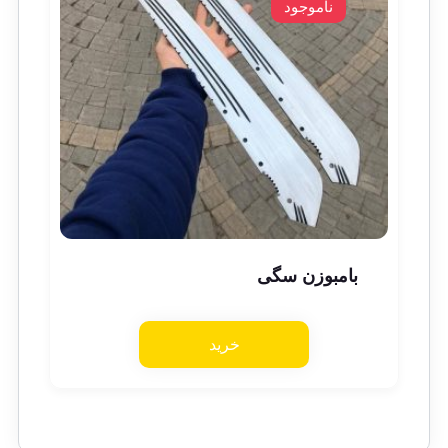
ناموجود
بامبوزن سگی
خرید