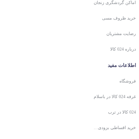
اماکن گردشگری زنجان
خرید ظروف مسی
رضایت مشتریان
درباره 024 کالا
اطلاعات مفید
فروشگاه
غرفه 024 کالا در باسلام
024 کالا در ترب
خرید اقساطی بزودی…