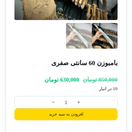
بامبوزن 60 سانتی صفری
850,000
تومان
630,000
تومان
10 در انبار
افزودن به سبد خرید