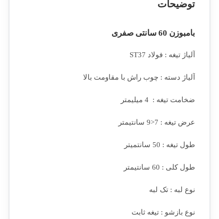
توضیحات
بامبوزن 60 سانتی صفری
آلیاژ تیغه : فولاد ST37
آلیاژ دسته : چوب راش با مقاومت بالا
ضخامت تیغه : 4 میلیمتر
عرض تیغه : 7<9 سانتیمتر
طول تیغه : 50 سانتمیتر
طول کلی : 60 سانتیمتر
نوع لبه : تک لبه
نوع بازشو : تیغه ثابت