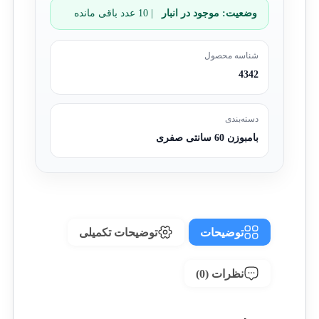
وضعیت:
موجود در انبار
| 10 عدد باقی مانده
شناسه محصول
4342
دسته‌بندی
بامبوزن 60 سانتی صفری
توضیحات
توضیحات تکمیلی
نظرات (0)