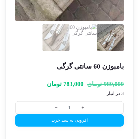
بامبوزن 60 سانتی گرگی
980,000
تومان
783,000
تومان
3 در انبار
افزودن به سبد خرید