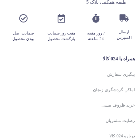
طبقه همکف، پلاک 5
ارسال
7 روز هفته،
هفت روز ضمانت
ضمانت اصل
اکسپرس
24 ساعته
بازگشت محصول
بودن محصول
همراه با 024 کالا
پیگیری سفارش
اماکن گردشگری زنجان
خرید ظروف مسی
رضایت مشتریان
درباره 024 کالا