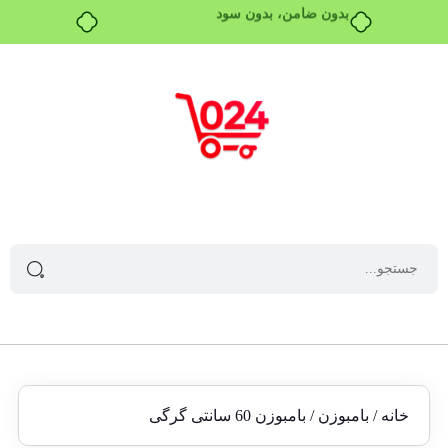
بدون ضامن، بدون سود
خانه
/
بامبوزن
/ بامبوزن 60 سانتی گرگی