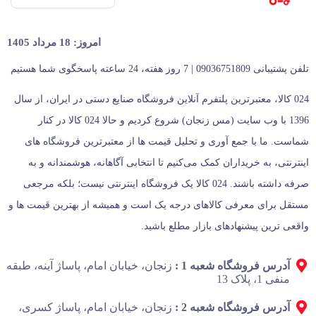
امروز: 18 مرداد 1405
تلفن پشتیبانی 09036751809 | 7 روز هفته، 24 ساعته پاسخگوی شما هستیم
024 کالا، معتبرترین پلتفرم آنلاین فروشگاه صنایع دستی در ایران، از سال
1396 با وب سایت (مس زنجان) شروع کردیم و حالا 024 کالا در کنار
شماست. ما با جمع‌ آوری و تحلیل قیمت‌ ها از معتبرترین فروشگاه‌ های
اینترنتی، به خریداران کمک می‌کنیم تا انتخابی آگاهانه، هوشمندانه و به‌
صرفه داشته باشند. 024 کالا یک فروشگاه اینترنتی نیست؛ بلکه مرجعی
مستقل برای معرفی کالاهای درجه یک است و همیشه از بهترین قیمت‌ ها و
واقعی‌ ترین پیشنهادهای بازار مطلع باشید.
آدرس فروشگاه شعبه 1 :
زنجان، خیابان امام، پاساژ آینه، طبقه
منفی 1، پلاک 13
آدرس فروشگاه شعبه 2 :
زنجان، خیابان امام، پاساژ کسری،