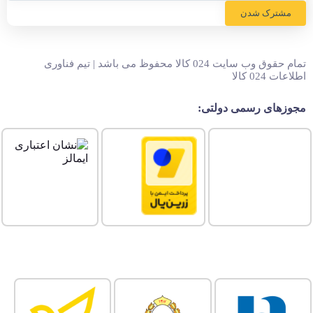
مشترک شدن
تمام حقوق وب سایت 024 کالا محفوظ می باشد | تیم فناوری
اطلاعات 024 کالا
مجوزهای رسمی دولتی: