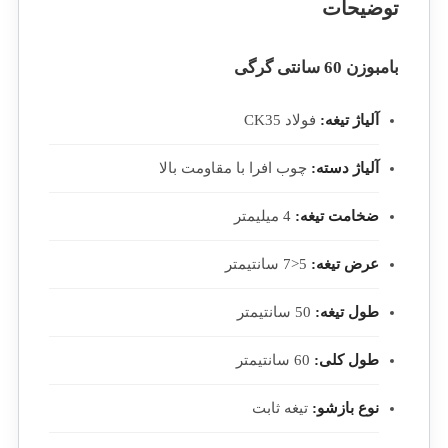
توضیحات
بامبوزن 60 سانتی گرگی
آلیاژ تیغه:
فولاد CK35
آلیاژ دسته:
چوب افرا با مقاومت بالا
ضخامت تیغه:
4 میلیمتر
عرض تیغه:
5<7 سانتیمتر
طول تیغه:
50 سانتیمتر
طول کلی:
60 سانتیمتر
نوع بازشو:
تیغه ثابت