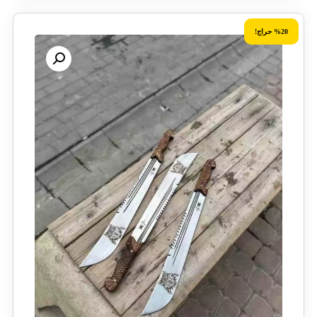
%20 حراج!