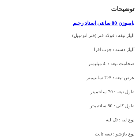
توضیحات
بامبوزن 80 سانتی استاد رحیم
آلیاژ تیغه : فولاد فنر (فنر اتومبیل)
آلیاژ دسته : چوب افرا
ضخامت تیغه : 4 میلیمتر
عرض تیغه : 5<7 سانتیمتر
طول تیغه : 70 سانتمیتر
طول کلی : 80 سانتیمتر
نوع لبه : تک لبه
نوع بازشو : تیغه ثابت