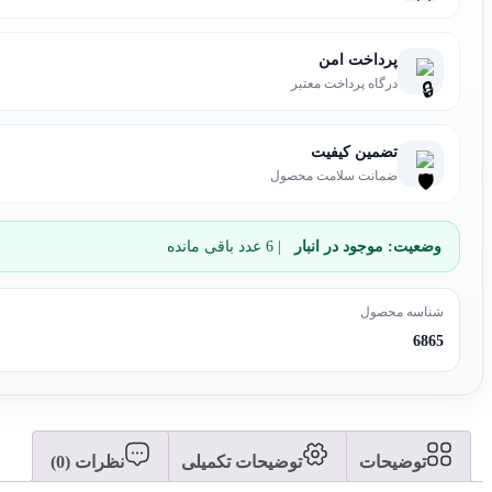
پرداخت امن
درگاه پرداخت معتبر
تضمین کیفیت
ضمانت سلامت محصول
وضعیت:
موجود در انبار
| 6 عدد باقی مانده
شناسه محصول
6865
توضیحات
توضیحات تکمیلی
نظرات (0)