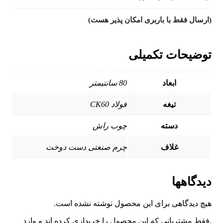
(ارسال فقط با باربری امکان پذیر هست)
توضیحات تکمیلی
ابعاد
80 سانتیمتر
تیغه
فولاد CK60
دسته
چوب راش
غلاف
چرم صنعتی دست دوخت
دیدگاهها
هیچ دیدگاهی برای این محصول نوشته نشده است.
.فقط مشتریانی که این محصول را خریداری کرده اند و وارد