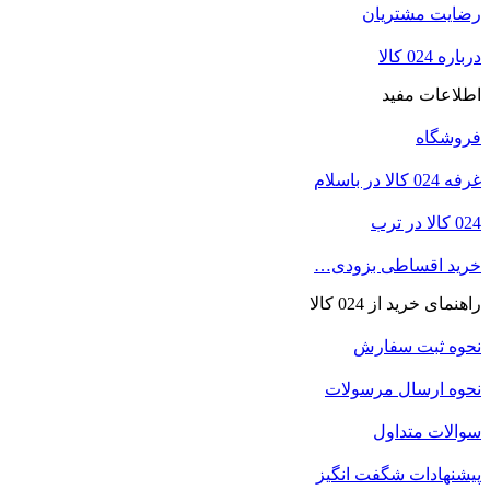
رضایت مشتریان
درباره 024 کالا
اطلاعات مفید
فروشگاه
غرفه 024 کالا در باسلام
024 کالا در ترب
خرید اقساطی بزودی…
راهنمای خرید از 024 کالا
نحوه ثبت سفارش
نحوه ارسال مرسولات
سوالات متداول
پیشنهادات شگفت انگیز