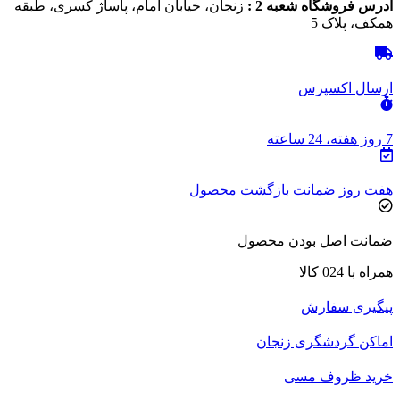
آدرس فروشگاه شعبه 2 :
زنجان، خیابان امام، پاساژ کسری، طبقه
همکف، پلاک 5
ارسال اکسپرس
7 روز هفته، 24 ساعته
هفت روز ضمانت بازگشت محصول
ضمانت اصل بودن محصول
همراه با 024 کالا
پیگیری سفارش
اماکن گردشگری زنجان
خرید ظروف مسی