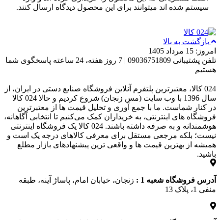
سیستم شده اند میتوانند برای این محصول دیدگاه ارسال کنند.
بازگشت به بالا
امروز: 15 مرداد 1405
تلفن پشتیبانی 09036751809 | 7 روز هفته، 24 ساعته پاسخگوی شما
هستیم
024 کالا، معتبرترین پلتفرم آنلاین فروشگاه صنایع دستی در ایران، از
سال 1396 با وب سایت (مس زنجان) شروع کردیم و حالا 024 کالا
در کنار شماست. ما با جمع‌ آوری و تحلیل قیمت‌ ها از معتبرترین
فروشگاه‌ های اینترنتی، به خریداران کمک می‌کنیم تا انتخابی آگاهانه،
هوشمندانه و به‌ صرفه داشته باشند. 024 کالا یک فروشگاه اینترنتی
نیست؛ بلکه مرجعی مستقل برای معرفی کالاهای درجه یک است و
همیشه از بهترین قیمت‌ ها و واقعی‌ ترین پیشنهادهای بازار مطلع
باشید.
آدرس فروشگاه شعبه 1 :
زنجان، خیابان امام، پاساژ آینه، طبقه
منفی 1، پلاک 13