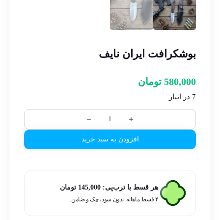
بوشکرافت ایران نایف
580,000
تومان
7 در انبار
افزودن به سبد خرید
هر قسط با ترب‌پی:
145,000
تومان
۴ قسط ماهانه. بدون سود، چک و ضامن.