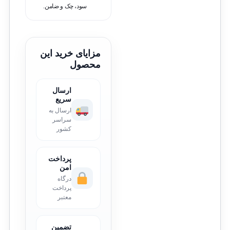
سود، چک و ضامن.
مزایای خرید این
محصول
ارسال
سریع
ارسال به
سراسر
کشور
پرداخت
امن
درگاه
پرداخت
معتبر
تضمین