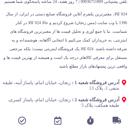
تلفن پشتیبانی 09036751809 | 7 روز هفته، 24 ساعته پاسخگوی شما هستیم
024 کالا، معتبرترین پلتفرم آنلاین فروشگاه صنایع دستی در ایران، از سال
1396 با وب سایت (مس زنجان) شروع کردیم و حالا 024 کالا در کنار
شماست. ما با جمع‌ آوری و تحلیل قیمت‌ ها از معتبرترین فروشگاه‌ های
اینترنتی، به خریداران کمک می‌کنیم تا انتخابی آگاهانه، هوشمندانه و به‌
صرفه داشته باشند. 024 کالا یک فروشگاه اینترنتی نیست؛ بلکه مرجعی
مستقل برای معرفی کالاهای درجه یک است و همیشه از بهترین قیمت‌ ها و
واقعی‌ ترین پیشنهادهای بازار مطلع باشید.
آدرس فروشگاه شعبه 1 :
زنجان، خیابان امام، پاساژ آینه، طبقه
منفی 1، پلاک 13
آدرس فروشگاه شعبه 2 :
زنجان، خیابان امام، پاساژ کسری،
طبقه همکف، پلاک 5