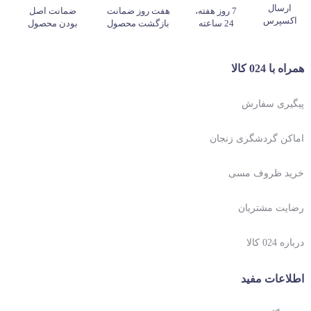
ارسال
7 روز هفته،
هفت روز ضمانت
ضمانت اصل
اکسپرس
24 ساعته
بازگشت محصول
بودن محصول
همراه با 024 کالا
پیگیری سفارش
اماکن گردشگری زنجان
خرید ظروف مسی
رضایت مشتریان
درباره 024 کالا
اطلاعات مفید