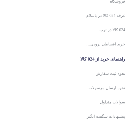
فروشگاه
غرفه 024 کالا در باسلام
024 کالا در ترب
خرید اقساطی بزودی…
راهنمای خرید از 024 کالا
نحوه ثبت سفارش
نحوه ارسال مرسولات
سوالات متداول
پیشنهادات شگفت انگیز