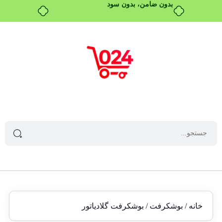
بدون ضامن، بدون سود
خانه
/
بوشکرفت
/ بوشکرفت گلادیاتور