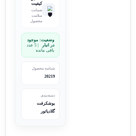
کیفیت
ضمانت
سلامت
محصول
وضعیت:
موجود
در انبار
| 5 عدد
باقی مانده
شناسه محصول
20219
دسته‌بندی
بوشکرفت
گلادیاتور