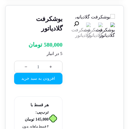
بوشکرفت
گلادیاتور
580,000
تومان
5 در انبار
افزودن به سبد خرید
هر قسط با
ترب‌پی:
145,000
تومان
۴ قسط ماهانه. بدون