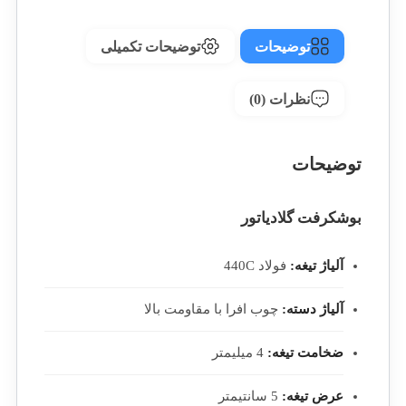
توضیحات
توضیحات تکمیلی
نظرات (0)
توضیحات
بوشکرفت گلادیاتور
آلیاژ تیغه:
فولاد 440C
آلیاژ دسته:
چوب افرا با مقاومت بالا
ضخامت تیغه:
4 میلیمتر
عرض تیغه:
5 سانتیمتر