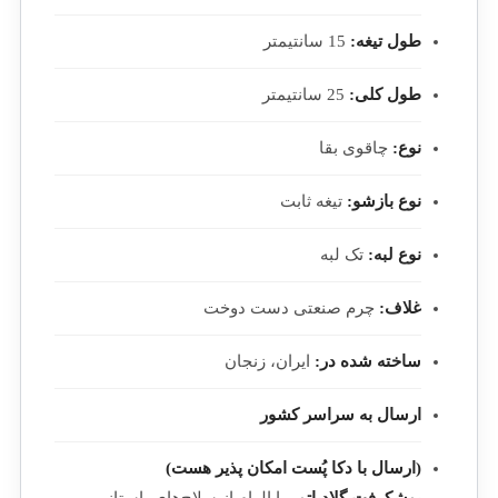
طول تیغه:
15 سانتیمتر
طول کلی:
25 سانتیمتر
نوع:
چاقوی بقا
نوع بازشو:
تیغه ثابت
نوع لبه:
تک لبه
غلاف:
چرم صنعتی دست دوخت
ساخته شده در:
ایران، زنجان
ارسال به سراسر کشور
(ارسال با دکا پُست امکان پذیر هست)
بوشکرفت گلادیاتور
با الهام از سلاح‌های باستانی،