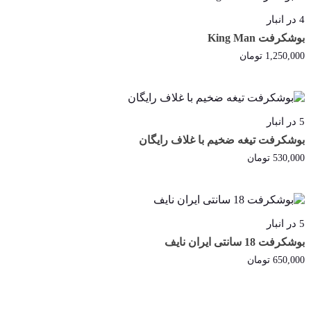
4 در انبار
بوشکرفت King Man
1,250,000
تومان
خرید
5 در انبار
بوشکرفت تیغه ضخیم با غلاف رایگان
530,000
تومان
خرید
5 در انبار
بوشکرفت 18 سانتی ایران نایف
650,000
تومان
خرید