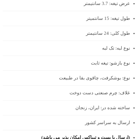
عرض تیغه: 3.7 سانتیمتر
طول تیغه: 15 سانتمیتر
طول کلی: 24 سانتیمتر
نوع لبه: تک لبه
نوع بازشو: تیغه ثابت
نوع: بوشکرفت، چاقوی بقا در طبیعت
غلاف: چرم صنعتی دست دوخت
ساخته شده در: ایران، زنجان
ارسال به سراسر کشور
(ارسال با پست و تیپاکس امکان پذیر می باشد)