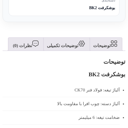
دسته‌بندی
بوشکرفت BK2
توضیحات
توضیحات تکمیلی
نظرات (0)
توضیحات
بوشکرفت BK2
آلیاژ تیغه: فولاد فنر CK70
آلیاژ دسته: چوب افرا با مقاومت بالا
ضخامت تیغه: 6 میلیمتر