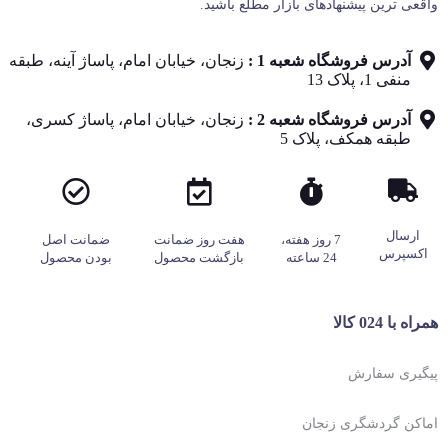
واقعی‌ ترین پیشنهادهای بازار مطلع باشید.
آدرس فروشگاه شعبه 1 :
زنجان، خیابان امام، پاساژ آینه، طبقه
منفی 1، پلاک 13
آدرس فروشگاه شعبه 2 :
زنجان، خیابان امام، پاساژ کسری،
طبقه همکف، پلاک 5
ارسال
7 روز هفته،
هفت روز ضمانت
ضمانت اصل
اکسپرس
24 ساعته
بازگشت محصول
بودن محصول
همراه با 024 کالا
پیگیری سفارش
اماکن گردشگری زنجان