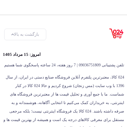
بازگشت به بالا
امروز: 15 مرداد 1405
تلفن پشتیبانی 09036751809 | 7 روز هفته، 24 ساعته پاسخگوی شما هستیم
024 کالا، معتبرترین پلتفرم آنلاین فروشگاه صنایع دستی در ایران، از سال
1396 با وب سایت (مس زنجان) شروع کردیم و حالا 024 کالا در کنار
شماست. ما با جمع‌ آوری و تحلیل قیمت‌ ها از معتبرترین فروشگاه‌ های
اینترنتی، به خریداران کمک می‌کنیم تا انتخابی آگاهانه، هوشمندانه و به‌
صرفه داشته باشند. 024 کالا یک فروشگاه اینترنتی نیست؛ بلکه مرجعی
مستقل برای معرفی کالاهای درجه یک است و همیشه از بهترین قیمت‌ ها و