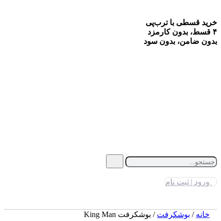
خرید قسطی با ترب‌پی
۴ قسط، بدون کارمزد
بدون ضامن، بدون سود
ورود | ثبت نام
خانه
/
بوشکرفت
/ بوشکرفت King Man