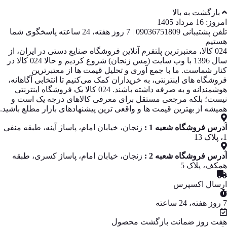
بازگشت به بالا
امروز: 16 مرداد 1405
تلفن پشتیبانی 09036751809 | 7 روز هفته، 24 ساعته پاسخگوی شما
هستیم
024 کالا، معتبرترین پلتفرم آنلاین فروشگاه صنایع دستی در ایران، از
سال 1396 با وب سایت (مس زنجان) شروع کردیم و حالا 024 کالا در
کنار شماست. ما با جمع‌ آوری و تحلیل قیمت‌ ها از معتبرترین
فروشگاه‌ های اینترنتی، به خریداران کمک می‌کنیم تا انتخابی آگاهانه،
هوشمندانه و به‌ صرفه داشته باشند. 024 کالا یک فروشگاه اینترنتی
نیست؛ بلکه مرجعی مستقل برای معرفی کالاهای درجه یک است و
همیشه از بهترین قیمت‌ ها و واقعی‌ ترین پیشنهادهای بازار مطلع باشید.
آدرس فروشگاه شعبه 1 :
زنجان، خیابان امام، پاساژ آینه، طبقه منفی
1، پلاک 13
آدرس فروشگاه شعبه 2 :
زنجان، خیابان امام، پاساژ کسری، طبقه
همکف، پلاک 5
ارسال اکسپرس
7 روز هفته، 24 ساعته
هفت روز ضمانت بازگشت محصول