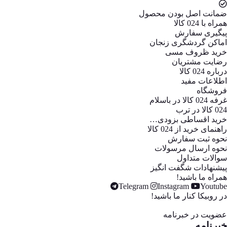
ضمانت اصل بودن محصول
همراه با 024 کالا
پیگیری سفارش
اماکن گردشگری زنجان
خرید ظروف مسی
رضایت مشتریان
درباره 024 کالا
اطلاعات مفید
فروشگاه
غرفه 024 کالا در باسلام
024 کالا در ترب
خرید اقساطی بزودی…
راهنمای خرید از 024 کالا
نحوه ثبت سفارش
نحوه ارسال مرسولات
سوالات متداول
پیشنهادات شگفت انگیز
همراه ما باشید!
Telegram
Instagram
Youtube
در روبیکا کنار ما باشید!
عضویت در خبرنامه
خبر‌نامه