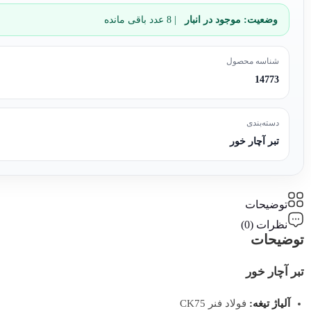
وضعیت:
موجود در انبار
| 8 عدد باقی مانده
شناسه محصول
14773
دسته‌بندی
تبر آچار خور
توضیحات
نظرات (0)
توضیحات
تبر آچار خور
آلیاژ تیغه:
فولاد فنر CK75