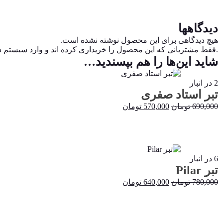
دیدگاهها
هیچ دیدگاهی برای این محصول نوشته نشده است.
.فقط مشتریانی که این محصول را خریداری کرده اند و وارد سیستم شده
شاید این‌ها را هم بپسندید…
%17 حراج!
2 در انبار
تبر استاد صفری
قیمت
قیمت
690,000
تومان
570,000
تومان
اصلی:
فعلی:
خرید
690,000 تومان
570,000 تومان.
بود.
%18 حراج!
6 در انبار
تبر Pilar
قیمت
قیمت
780,000
تومان
640,000
تومان
اصلی:
فعلی:
خرید
780,000 تومان
640,000 تومان.
بود.