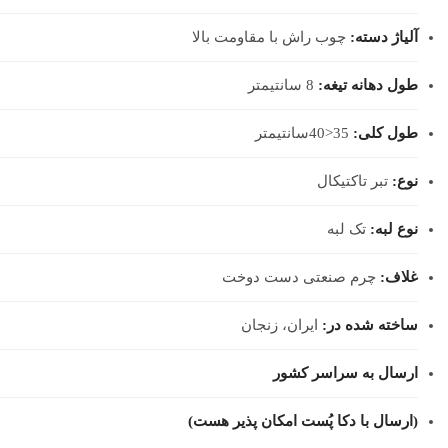
آلیاژ دسته:
چوب راش با مقاومت بالا
طول دهانه تیغه:
8 سانتیمتر
طول کلی:
35<40سانتیمتر
نوع:
تبر تاکتیکال
نوع لبه:
تک لبه
غلاف:
چرم صنعتی دست دوخت
ساخته شده در:
ایران، زنجان
ارسال به سراسر کشور
(ارسال با دکا پُست امکان پذیر هست)