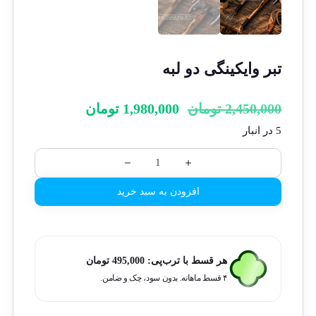
تبر وایکینگی دو لبه
2,450,000
تومان
1,980,000
تومان
5 در انبار
افزودن به سبد خرید
هر قسط با ترب‌پی:
495,000
تومان
۴ قسط ماهانه. بدون سود، چک و ضامن.