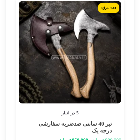
%13 حراج!
5 در انبار
تبر 40 سانتی ضدضربه سفارشی
درجه یک