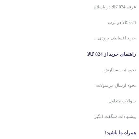
غرفه 024 کالا در باسلام
024 کالا در ترب
خرید اقساطی بزودی…
راهنمای خرید از 024 کالا
نحوه ثبت سفارش
نحوه ارسال مرسولات
سوالات متداول
پیشنهادات شگفت انگیز
همراه ما باشید!