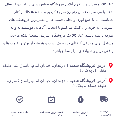
024 کالا، معتبرترین پلتفرم آنلاین فروشگاه صنایع دستی در ایران، از سال
1396 با وب سایت (مس زنجان) شروع کردیم و حالا 024 کالا در کنار
شماست. ما با جمع‌ آوری و تحلیل قیمت‌ ها از معتبرترین فروشگاه‌ های
اینترنتی، به خریداران کمک می‌کنیم تا انتخابی آگاهانه، هوشمندانه و به‌
صرفه داشته باشند. 024 کالا یک فروشگاه اینترنتی نیست؛ بلکه مرجعی
مستقل برای معرفی کالاهای درجه یک است و همیشه از بهترین قیمت‌ ها و
واقعی‌ ترین پیشنهادهای بازار مطلع باشید.
آدرس فروشگاه شعبه 1 :
زنجان، خیابان امام، پاساژ آینه، طبقه
منفی 1، پلاک 13
آدرس فروشگاه شعبه 2 :
زنجان، خیابان امام، پاساژ کسری،
طبقه همکف، پلاک 5
ارسال
7 روز هفته،
هفت روز ضمانت
ضمانت اصل
اکسپرس