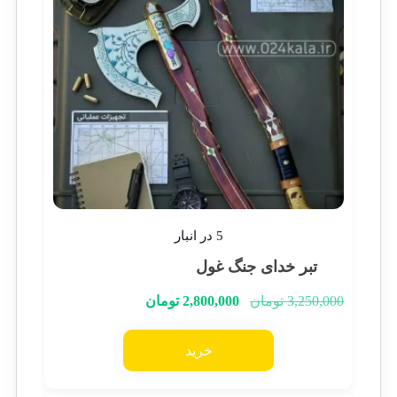
5 در انبار
تبر خدای جنگ غول
3,250,000
تومان
2,800,000
تومان
خرید