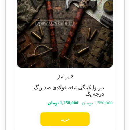
2 در انبار
تبر وایکینگی تیغه فولادی ضد زنگ
درجه یک
1,580,000
تومان
1,250,000
تومان
خرید