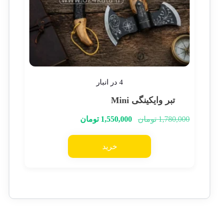
4 در انبار
تبر وایکینگی Mini
1,780,000
تومان
1,550,000
تومان
خرید