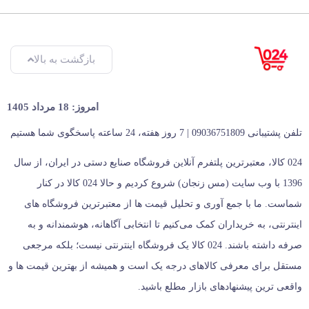
بازگشت به بالا
امروز: 18 مرداد 1405
تلفن پشتیبانی 09036751809 | 7 روز هفته، 24 ساعته پاسخگوی شما هستیم
024 کالا، معتبرترین پلتفرم آنلاین فروشگاه صنایع دستی در ایران، از سال
1396 با وب سایت (مس زنجان) شروع کردیم و حالا 024 کالا در کنار
شماست. ما با جمع‌ آوری و تحلیل قیمت‌ ها از معتبرترین فروشگاه‌ های
اینترنتی، به خریداران کمک می‌کنیم تا انتخابی آگاهانه، هوشمندانه و به‌
صرفه داشته باشند. 024 کالا یک فروشگاه اینترنتی نیست؛ بلکه مرجعی
مستقل برای معرفی کالاهای درجه یک است و همیشه از بهترین قیمت‌ ها و
واقعی‌ ترین پیشنهادهای بازار مطلع باشید.