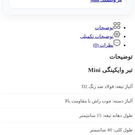
تبر وایکینگی Mini
توضیحات
توضیحات تکمیلی
نظرات (0)
توضیحات
تبر وایکینگی Mini
آلیاژ تیغه: فولاد ضد زنگ D2
آلیاژ دسته: چوب راش با مقاومت بالا
طول دهانه تیغه: 15 سانتیمتر
طول کلی: 40 سانتیمتر