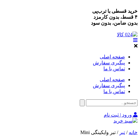
خرید قسطی با ترب‌پی
۴ قسط، بدون کارمزد
بدون ضامن، بدون سود
صفحه اصلی
پیگیری سفارش
تماس با ما
صفحه اصلی
پیگیری سفارش
تماس با ما
ورود | ثبت نام
خانه
/
تبر
/ تبر وایکینگی Mini
%13 حراج!