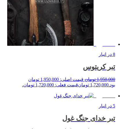
%12 حراج!
8 در انبار
تبر کریتوس
1,950,000
تومان
قیمت اصلی: 1,950,000 تومان
بود.
1,720,000
تومان
قیمت فعلی: 1,720,000 تومان.
خرید
%14 حراج!
5 در انبار
تبر خدای جنگ غول