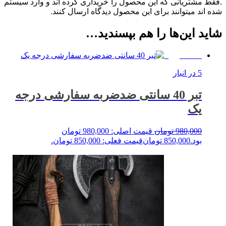
.فقط مشتریانی که این محصول را خریداری کرده اند و وارد سیستم
شده اند میتوانند برای این محصول دیدگاه ارسال کنند.
شاید این‌ها را هم بپسندید…
%13 حراج!
5 در انبار
تبر 40 سانتی ضدضربه سفارشی درجه
یک
980,000
تومان
قیمت اصلی: 980,000 تومان
بود.
850,000
تومان
قیمت فعلی: 850,000 تومان.
خرید