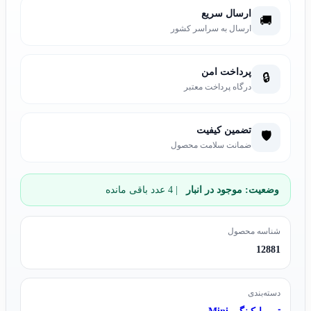
ارسال سریع
🚚
ارسال به سراسر کشور
پرداخت امن
🔒
درگاه پرداخت معتبر
تضمین کیفیت
🛡️
ضمانت سلامت محصول
وضعیت:
موجود در انبار
| 4 عدد باقی مانده
شناسه محصول
12881
دسته‌بندی