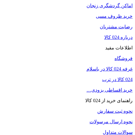
اماکن گردشگری زنجان
خرید ظروف مسی
رضایت مشتریان
درباره 024 کالا
اطلاعات مفید
فروشگاه
غرفه 024 کالا در باسلام
024 کالا در ترب
خرید اقساطی بزودی…
راهنمای خرید از 024 کالا
نحوه ثبت سفارش
نحوه ارسال مرسولات
سوالات متداول