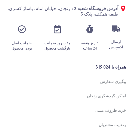
آدرس فروشگاه شعبه 2 :
زنجان، خیابان امام، پاساژ کسری،
طبقه همکف، پلاک 5
ارسال
7 روز هفته،
هفت روز ضمانت
ضمانت اصل
اکسپرس
24 ساعته
بازگشت محصول
بودن محصول
همراه با 024 کالا
پیگیری سفارش
اماکن گردشگری زنجان
خرید ظروف مسی
رضایت مشتریان