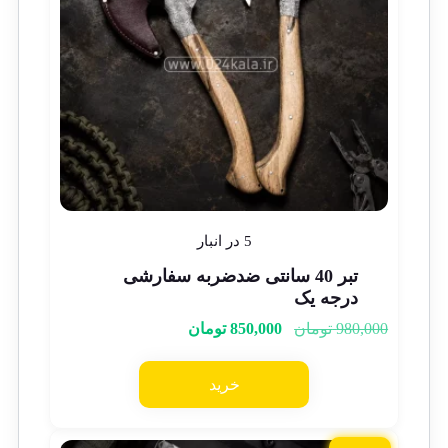
5 در انبار
تبر 40 سانتی ضدضربه سفارشی
درجه یک
980,000
تومان
850,000
تومان
خرید