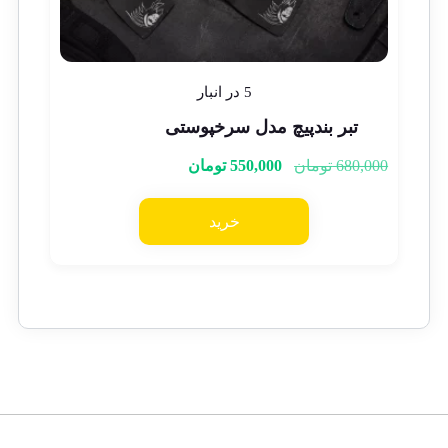
5 در انبار
تبر بندپیچ مدل سرخپوستی
680,000
تومان
550,000
تومان
خرید