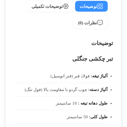
توضیحات
توضیحات تکمیلی
نظرات (0)
توضیحات
تبر چکشی جنگلی
آلیاژ تیغه:
فولاد فنر (فنر اتومبیل)
آلیاژ دسته:
چوب گردو با مقاومت بالا (فول تنگ)
طول دهانه تیغه :
10 سانتیمتر
طول کلی:
50 سانتیمتر