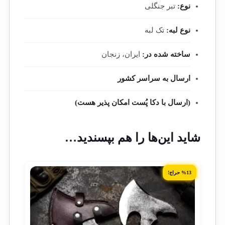
نوع:
تبر جنگلی
نوع لبه:
تک لبه
ساخته شده در:
ایران، زنجان
ارسال به سراسر کشور
(ارسال با دکا پُست امکان پذیر هست)
شاید این‌ها را هم بپسندید…
%13 حراج!