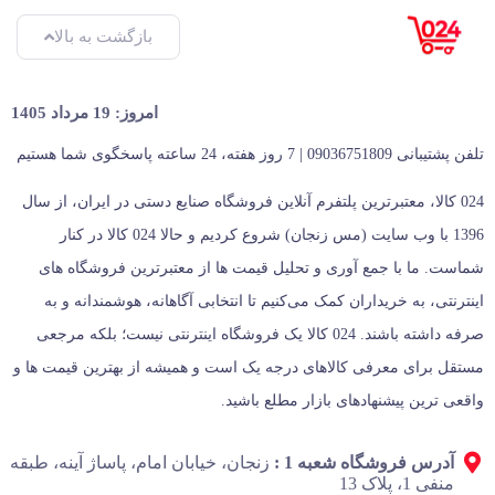
بازگشت به بالا
امروز: 19 مرداد 1405
تلفن پشتیبانی 09036751809 | 7 روز هفته، 24 ساعته پاسخگوی شما هستیم
024 کالا، معتبرترین پلتفرم آنلاین فروشگاه صنایع دستی در ایران، از سال
1396 با وب سایت (مس زنجان) شروع کردیم و حالا 024 کالا در کنار
شماست. ما با جمع‌ آوری و تحلیل قیمت‌ ها از معتبرترین فروشگاه‌ های
اینترنتی، به خریداران کمک می‌کنیم تا انتخابی آگاهانه، هوشمندانه و به‌
صرفه داشته باشند. 024 کالا یک فروشگاه اینترنتی نیست؛ بلکه مرجعی
مستقل برای معرفی کالاهای درجه یک است و همیشه از بهترین قیمت‌ ها و
واقعی‌ ترین پیشنهادهای بازار مطلع باشید.
آدرس فروشگاه شعبه 1 :
زنجان، خیابان امام، پاساژ آینه، طبقه
منفی 1، پلاک 13