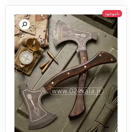
ناموجود