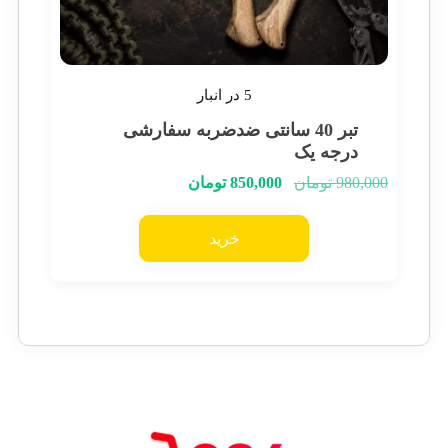
5 در انبار
تبر 40 سانتی ضدضربه سفارشی
درجه یک
980,000
تومان
850,000
تومان
خرید