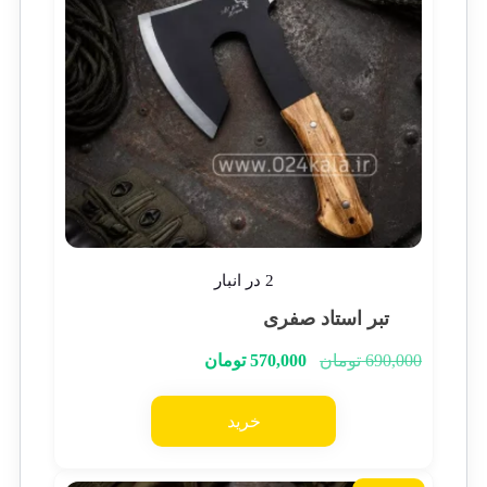
2 در انبار
تبر استاد صفری
690,000
تومان
570,000
تومان
خرید