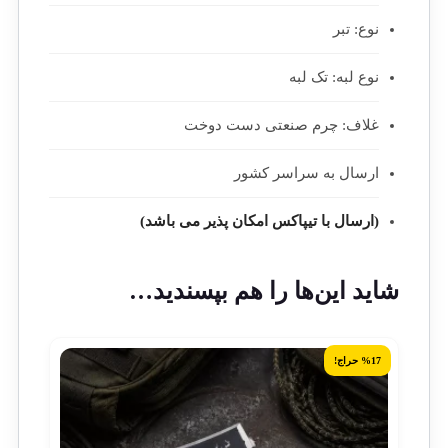
نوع: تبر
نوع لبه: تک لبه
غلاف: چرم صنعتی دست دوخت
ارسال به سراسر کشور
(ارسال با تیپاکس امکان پذیر می باشد)
شاید این‌ها را هم بپسندید…
%17 حراج!