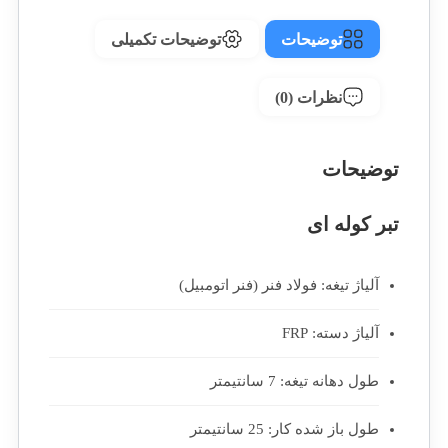
توضیحات
توضیحات تکمیلی
نظرات (0)
توضیحات
تبر کوله ای
آلیاژ تیغه: فولاد فنر (فنر اتومبیل)
آلیاژ دسته: FRP
طول دهانه تیغه: 7 سانتیمتر
طول باز شده کار: 25 سانتیمتر