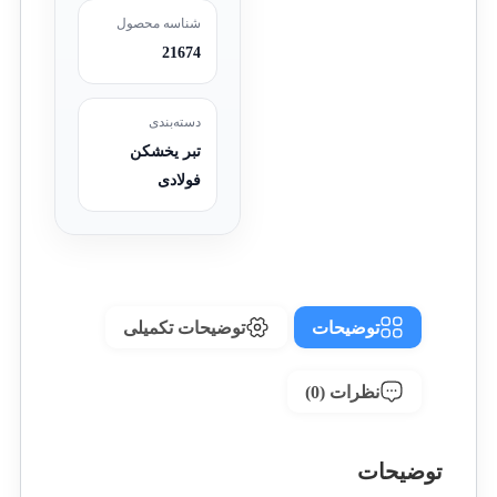
شناسه محصول
21674
دسته‌بندی
تبر یخشکن
فولادی
توضیحات
توضیحات تکمیلی
نظرات (0)
توضیحات