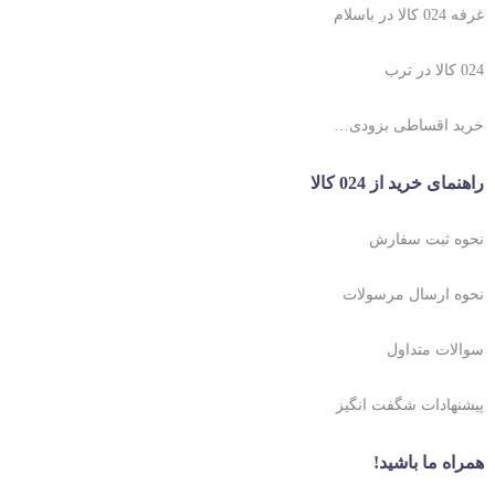
غرفه 024 کالا در باسلام
024 کالا در ترب
خرید اقساطی بزودی…
راهنمای خرید از 024 کالا
نحوه ثبت سفارش
نحوه ارسال مرسولات
سوالات متداول
پیشنهادات شگفت انگیز
همراه ما باشید!