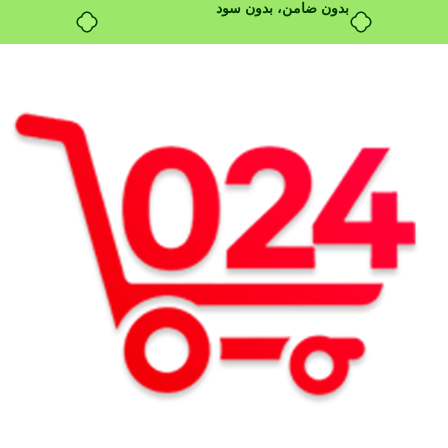
بدون ضامن، بدون سود