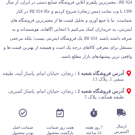
024 کالا، معتبرترین پلتفرم آنلاین فروشگاه صنایع دستی در ایران، از سال
1396 با وب سایت (مس زنجان) شروع کردیم و حالا 024 کالا در کنار
شماست. ما با جمع‌ آوری و تحلیل قیمت‌ ها از معتبرترین فروشگاه‌ های
اینترنتی، به خریداران کمک می‌کنیم تا انتخابی آگاهانه، هوشمندانه و به‌
صرفه داشته باشند. 024 کالا یک فروشگاه اینترنتی نیست؛ بلکه مرجعی
مستقل برای معرفی کالاهای درجه یک است و همیشه از بهترین قیمت‌ ها و
واقعی‌ ترین پیشنهادهای بازار مطلع باشید.
آدرس فروشگاه شعبه 1 :
زنجان، خیابان امام، پاساژ آینه، طبقه
منفی 1، پلاک 13
آدرس فروشگاه شعبه 2 :
زنجان، خیابان امام، پاساژ کسری،
طبقه همکف، پلاک 5
ارسال
7 روز هفته،
هفت روز ضمانت
ضمانت اصل
اکسپرس
24 ساعته
بازگشت محصول
بودن محصول