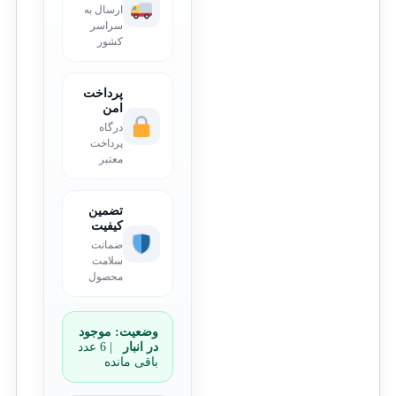
ارسال به
سراسر
کشور
پرداخت
امن
درگاه
پرداخت
معتبر
تضمین
کیفیت
ضمانت
سلامت
محصول
وضعیت:
موجود
در انبار
| 6 عدد
باقی مانده