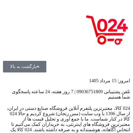
بازگشت به بالا
امروز: 15 مرداد 1405
تلفن پشتیبانی 09036751809 | 7 روز هفته، 24 ساعته پاسخگوی
شما هستیم
024 کالا، معتبرترین پلتفرم آنلاین فروشگاه صنایع دستی در ایران،
از سال 1396 با وب سایت (مس زنجان) شروع کردیم و حالا 024
کالا در کنار شماست. ما با جمع‌ آوری و تحلیل قیمت‌ ها از
معتبرترین فروشگاه‌ های اینترنتی، به خریداران کمک می‌کنیم تا
انتخابی آگاهانه، هوشمندانه و به‌ صرفه داشته باشند. 024 کالا یک