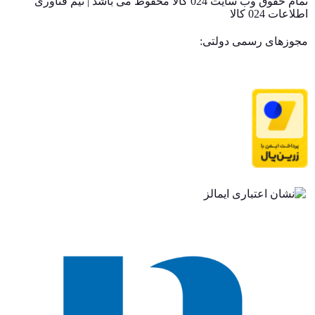
تمام حقوق وب سایت 024 کالا محفوظ می باشد | تیم فناوری
اطلاعات 024 کالا
مجوزهای رسمی دولتی: