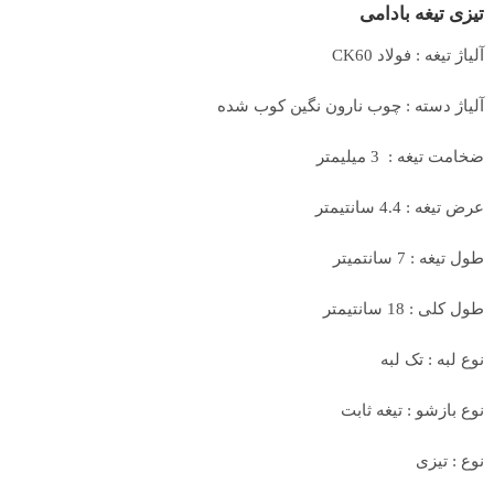
تیزی تیغه بادامی
آلیاژ تیغه : فولاد CK60
آلیاژ دسته : چوب نارون نگین کوب شده
ضخامت تیغه : 3 میلیمتر
عرض تیغه : 4.4 سانتیمتر
طول تیغه : 7 سانتمیتر
طول کلی : 18 سانتیمتر
نوع لبه : تک لبه
نوع بازشو : تیغه ثابت
نوع : تیزی