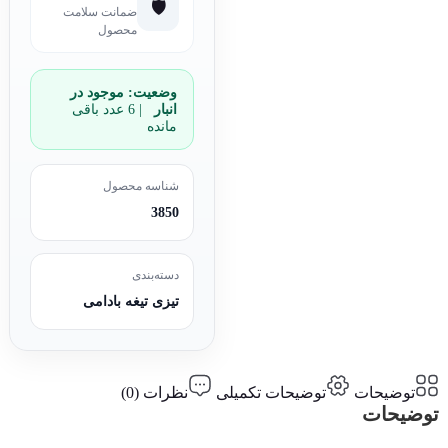
🛡️
ضمانت سلامت
محصول
وضعیت:
موجود در
انبار
| 6 عدد باقی
مانده
شناسه محصول
3850
دسته‌بندی
تیزی تیغه بادامی
توضیحات
توضیحات تکمیلی
نظرات (0)
توضیحات