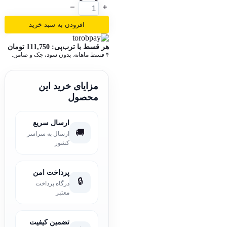
افزودن به سبد خرید
هر قسط با ترب‌پی:
111,750
تومان
۴ قسط ماهانه. بدون سود، چک و ضامن.
مزایای خرید این
محصول
ارسال سریع
🚚
ارسال به سراسر
کشور
پرداخت امن
🔒
درگاه پرداخت
معتبر
تضمین کیفیت