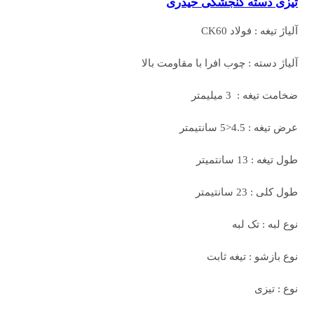
تیزی دسته گنجشکی حیدری
آلیاژ تیغه : فولاد CK60
آلیاژ دسته : چوب افرا با مقاومت بالا
ضخامت تیغه : 3 میلیمتر
عرض تیغه : 4.5<5 سانتیمتر
طول تیغه : 13 سانتمیتر
طول کلی : 23 سانتیمتر
نوع لبه : تک لبه
نوع بازشو : تیغه ثابت
نوع : تیزی