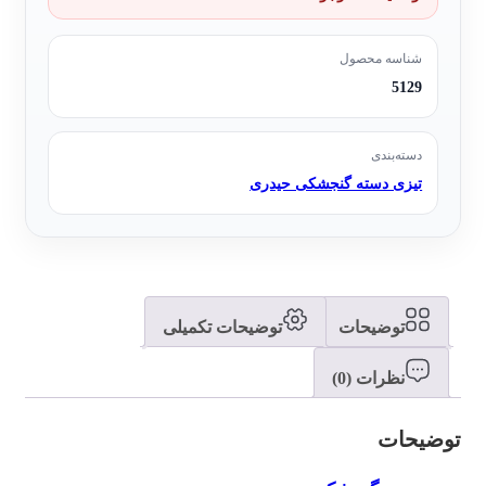
شناسه محصول
5129
دسته‌بندی
تیزی دسته گنجشکی حیدری
توضیحات
توضیحات تکمیلی
نظرات (0)
توضیحات