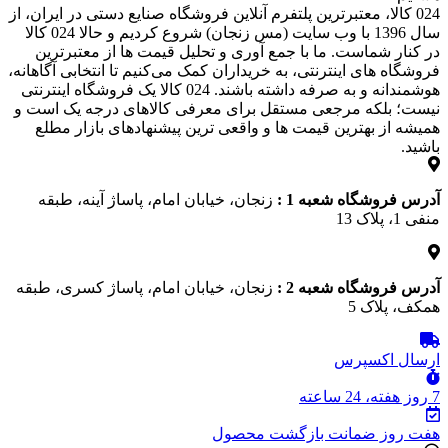
024 کالا، معتبرترین پلتفرم آنلاین فروشگاه صنایع دستی در ایران، از
سال 1396 با وب سایت (مس زنجان) شروع کردیم و حالا 024 کالا
در کنار شماست. ما با جمع‌ آوری و تحلیل قیمت‌ ها از معتبرترین
فروشگاه‌ های اینترنتی، به خریداران کمک می‌کنیم تا انتخابی آگاهانه،
هوشمندانه و به‌ صرفه داشته باشند. 024 کالا یک فروشگاه اینترنتی
نیست؛ بلکه مرجعی مستقل برای معرفی کالاهای درجه یک است و
همیشه از بهترین قیمت‌ ها و واقعی‌ ترین پیشنهادهای بازار مطلع
باشید.
آدرس فروشگاه شعبه 1 :
زنجان، خیابان امام، پاساژ آینه، طبقه
منفی 1، پلاک 13
آدرس فروشگاه شعبه 2 :
زنجان، خیابان امام، پاساژ کسری، طبقه
همکف، پلاک 5
ارسال اکسپرس
7 روز هفته، 24 ساعته
هفت روز ضمانت بازگشت محصول