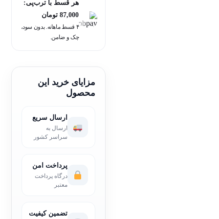
هر قسط با ترب‌پی:
87,000
تومان
۴ قسط ماهانه. بدون سود،
چک و ضامن.
مزایای خرید این
محصول
ارسال سریع
ارسال به
سراسر کشور
پرداخت امن
درگاه پرداخت
معتبر
تضمین کیفیت