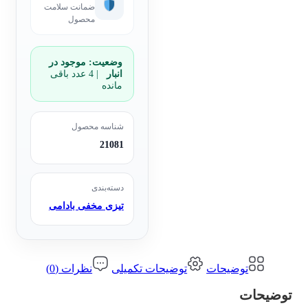
ضمانت سلامت
محصول
وضعیت:
موجود در
انبار
| 4 عدد باقی
مانده
شناسه محصول
21081
دسته‌بندی
تیزی مخفی بادامی
توضیحات
توضیحات تکمیلی
نظرات (0)
توضیحات