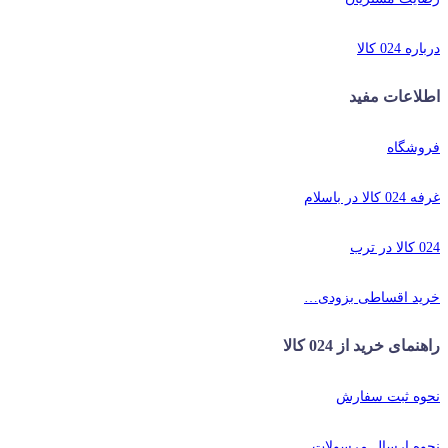
درباره 024 کالا
اطلاعات مفید
فروشگاه
غرفه 024 کالا در باسلام
024 کالا در ترب
خرید اقساطی بزودی…
راهنمای خرید از 024 کالا
نحوه ثبت سفارش
نحوه ارسال مرسولات