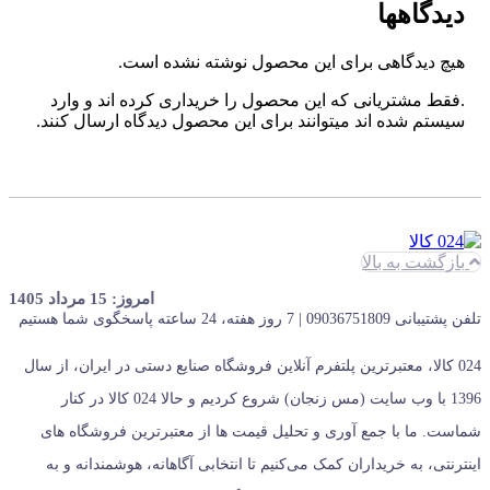
دیدگاهها
هیچ دیدگاهی برای این محصول نوشته نشده است.
.فقط مشتریانی که این محصول را خریداری کرده اند و وارد
سیستم شده اند میتوانند برای این محصول دیدگاه ارسال کنند.
بازگشت به بالا
امروز: 15 مرداد 1405
تلفن پشتیبانی 09036751809 | 7 روز هفته، 24 ساعته پاسخگوی شما هستیم
024 کالا، معتبرترین پلتفرم آنلاین فروشگاه صنایع دستی در ایران، از سال
1396 با وب سایت (مس زنجان) شروع کردیم و حالا 024 کالا در کنار
شماست. ما با جمع‌ آوری و تحلیل قیمت‌ ها از معتبرترین فروشگاه‌ های
اینترنتی، به خریداران کمک می‌کنیم تا انتخابی آگاهانه، هوشمندانه و به‌