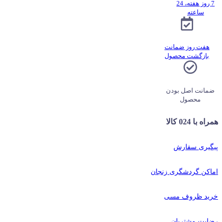
7 روز هفته، 24
ساعته
هفت روز ضمانت
بازگشت محصول
ضمانت اصل بودن
محصول
همراه با 024 کالا
پیگیری سفارش
اماکن گردشگری زنجان
خرید ظروف مسی
رضایت مشتریان