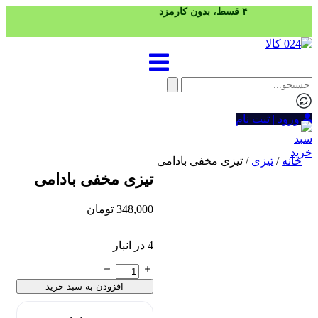
۴ قسط، بدون کارمزد
ورود | ثبت نام
خانه
/
تیزی
/ تیزی مخفی بادامی
تیزی مخفی بادامی
348,000
تومان
4 در انبار
تیزی
مخفی
افزودن به سبد خرید
بادامی
عدد