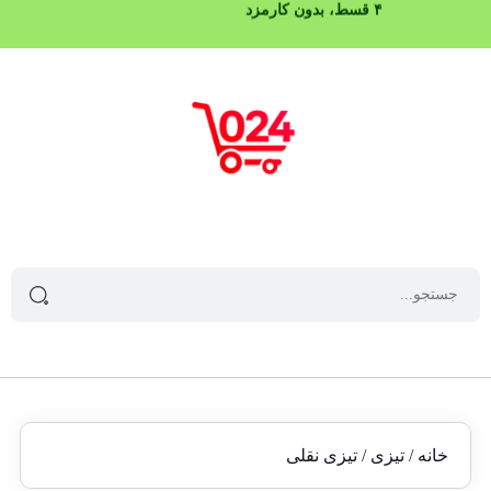
۴ قسط، بدون کارمزد
خانه
/
تیزی
/ تیزی نقلی