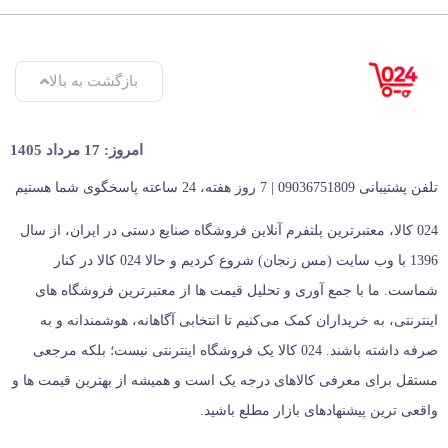
بازگشت به بالا
امروز: 17 مرداد 1405
تلفن پشتیبانی 09036751809 | 7 روز هفته، 24 ساعته پاسخگوی شما هستیم
024 کالا، معتبرترین پلتفرم آنلاین فروشگاه صنایع دستی در ایران، از سال
1396 با وب سایت (مس زنجان) شروع کردیم و حالا 024 کالا در کنار
شماست. ما با جمع‌ آوری و تحلیل قیمت‌ ها از معتبرترین فروشگاه‌ های
اینترنتی، به خریداران کمک می‌کنیم تا انتخابی آگاهانه، هوشمندانه و به‌
صرفه داشته باشند. 024 کالا یک فروشگاه اینترنتی نیست؛ بلکه مرجعی
مستقل برای معرفی کالاهای درجه یک است و همیشه از بهترین قیمت‌ ها و
واقعی‌ ترین پیشنهادهای بازار مطلع باشید.