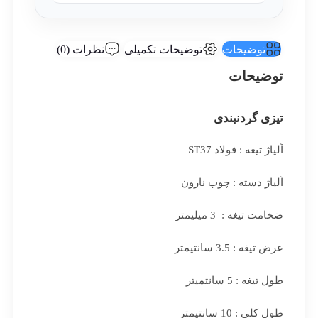
توضیحات
توضیحات تکمیلی
نظرات (0)
توضیحات
تیزی گردنبندی
آلیاژ تیغه : فولاد ST37
آلیاژ دسته : چوب نارون
ضخامت تیغه : 3 میلیمتر
عرض تیغه : 3.5 سانتیمتر
طول تیغه : 5 سانتمیتر
طول کلی : 10 سانتیمتر