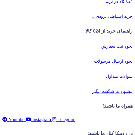
024 کالا در ترب
خرید اقساطی بزودی…
راهنمای خرید از 024 کالا
نحوه ثبت سفارش
نحوه ارسال مرسولات
سوالات متداول
پیشنهادات شگفت انگیز
همراه ما باشید!
Youtube
Instagram
Telegram
در روبیکا کنار ما باشید!