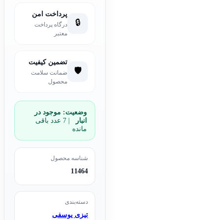
پرداخت امن
🔒
درگاه پرداخت
معتبر
تضمین کیفیت
🛡️
ضمانت سلامت
محصول
وضعیت:
موجود در
انبار
| 7 عدد باقی
مانده
شناسه محصول
11464
دسته‌بندی
تیزی یوسفی