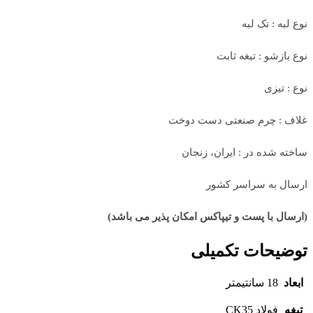
نوع لبه : تک لبه
نوع بازشو : تیغه ثابت
نوع : تیزی
غلاف : چرم صنعتی دست دوخت
ساخته شده در : ایران، زنجان
ارسال به سراسر کشور
(ارسال با پست و تیپاکس امکان پذیر می باشد)
توضیحات تکمیلی
ابعاد
18 سانتیمتر
تیغه
فولاد CK35