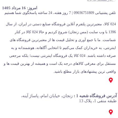
امروز: 16 مرداد 1405
تلفن پشتیبانی 09036751809 | 7 روز هفته، 24 ساعته پاسخگوی شما هستیم
024 کالا، معتبرترین پلتفرم آنلاین فروشگاه صنایع دستی در ایران، از سال
1396 با وب سایت (مس زنجان) شروع کردیم و حالا 024 کالا در کنار
شماست. ما با جمع‌ آوری و تحلیل قیمت‌ ها از معتبرترین فروشگاه‌ های
اینترنتی، به خریداران کمک می‌کنیم تا انتخابی آگاهانه، هوشمندانه و به‌
صرفه داشته باشند. 024 کالا یک فروشگاه اینترنتی نیست؛ بلکه مرجعی
مستقل برای معرفی کالاهای درجه یک است و همیشه از بهترین قیمت‌ ها و
واقعی‌ ترین پیشنهادهای بازار مطلع باشید.
آدرس فروشگاه شعبه 1 :
زنجان، خیابان امام، پاساژ آینه،
طبقه منفی 1، پلاک 13