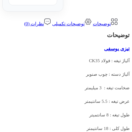
توضیحات
توضیحات تکمیلی
نظرات (0)
توضیحات
تیزی یوسفی
آلیاژ تیغه : فولاد CK35
آلیاژ دسته : چوب صنوبر
ضخامت تیغه : 3 میلیمتر
عرض تیغه : 5.5 سانتیمتر
طول تیغه : 8 سانتمیتر
طول کلی : 18 سانتیمتر