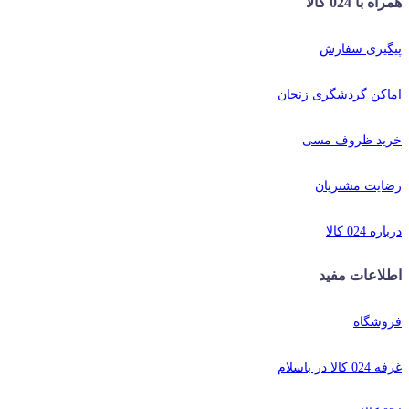
همراه با 024 کالا
پیگیری سفارش
اماکن گردشگری زنجان
خرید ظروف مسی
رضایت مشتریان
درباره 024 کالا
اطلاعات مفید
فروشگاه
غرفه 024 کالا در باسلام