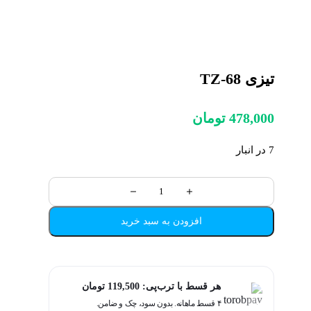
تیزی TZ-68
478,000
تومان
7 در انبار
افزودن به سبد خرید
هر قسط با ترب‌پی:
119,500
تومان
۴ قسط ماهانه. بدون سود، چک و ضامن.