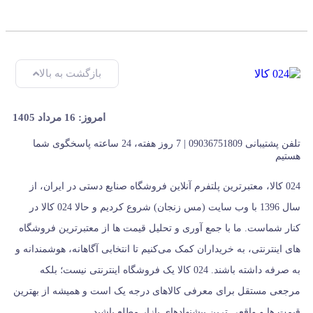
بازگشت به بالا
امروز: 16 مرداد 1405
تلفن پشتیبانی 09036751809 | 7 روز هفته، 24 ساعته پاسخگوی شما
هستیم
024 کالا، معتبرترین پلتفرم آنلاین فروشگاه صنایع دستی در ایران، از
سال 1396 با وب سایت (مس زنجان) شروع کردیم و حالا 024 کالا در
کنار شماست. ما با جمع‌ آوری و تحلیل قیمت‌ ها از معتبرترین فروشگاه‌
های اینترنتی، به خریداران کمک می‌کنیم تا انتخابی آگاهانه، هوشمندانه و
به‌ صرفه داشته باشند. 024 کالا یک فروشگاه اینترنتی نیست؛ بلکه
مرجعی مستقل برای معرفی کالاهای درجه یک است و همیشه از بهترین
قیمت‌ ها و واقعی‌ ترین پیشنهادهای بازار مطلع باشید.