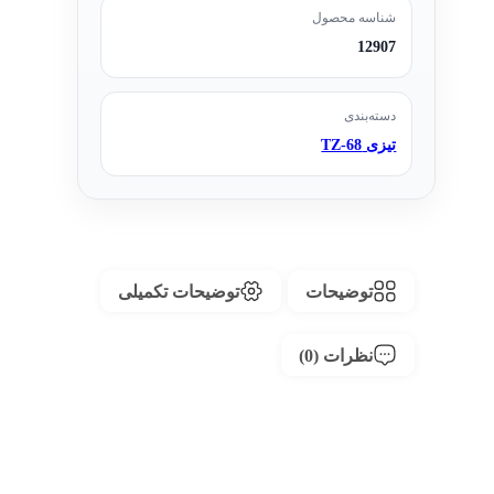
شناسه محصول
12907
دسته‌بندی
تیزی TZ-68
توضیحات
توضیحات تکمیلی
نظرات (0)