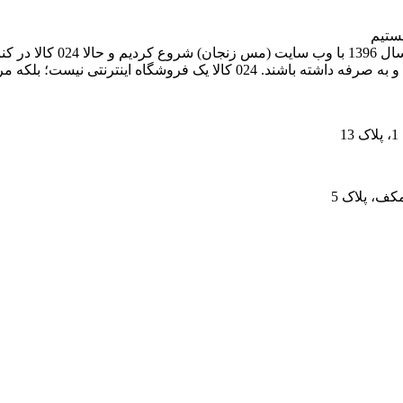
024 کالا، معتبرترین پلتفر
های اینترنتی، به خریداران کمک می‌کنیم تا انتخابی آگاهانه، هوشمندانه و به‌ 
کف، پلاک 5