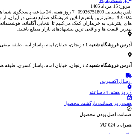
بازگشت به بالا
امروز: 15 مرداد 1405
تلفن پشتیبانی 09036751809 | 7 روز هفته، 24 ساعته پاسخگوی شما هستیم
بهترین قیمت‌ ها و واقعی‌ ترین پیشنهادهای بازار مطلع باشید.
آدرس فروشگاه شعبه 1 :
زنجان، خیابان امام، پاساژ آینه، طبقه منفی 1، پلاک 13
آدرس فروشگاه شعبه 2 :
زنجان، خیابان امام، پاساژ کسری، طبقه هم
ارسال اکسپرس
7 روز هفته، 24 ساعته
هفت روز ضمانت بازگشت محصول
ضمانت اصل بودن محصول
همراه با 024 کالا