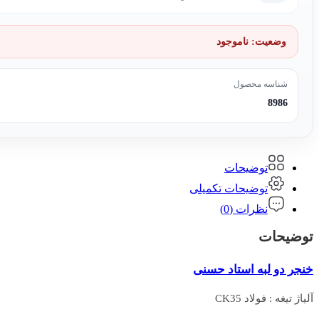
وضعیت:
ناموجود
شناسه محصول
8986
توضیحات
توضیحات تکمیلی
نظرات (0)
توضیحات
خنجر دو لبه استاد حسنی
آلیاژ تیغه : فولاد CK35