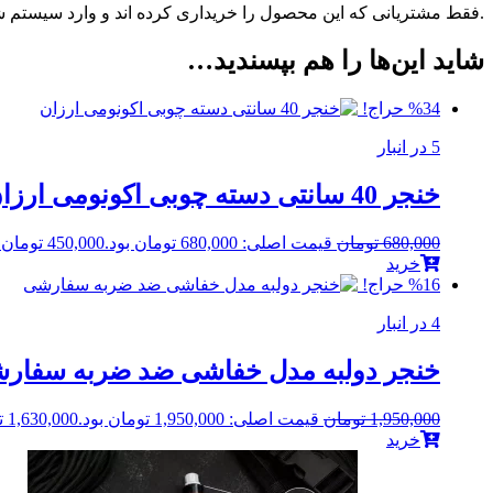
.فقط مشتریانی که این محصول را خریداری کرده اند و وارد سیستم شده
شاید این‌ها را هم بپسندید…
%34 حراج!
5 در انبار
خنجر 40 سانتی دسته چوبی اکونومی ارزان
680,000
تومان
قیمت اصلی: 680,000 تومان بود.
450,000
تومان
ق
خرید
%16 حراج!
4 در انبار
خنجر دولبه مدل خفاشی ضد ضربه سفار
1,950,000
تومان
قیمت اصلی: 1,950,000 تومان بود.
1,630,000
ت
خرید