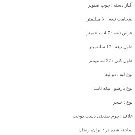
آلیاژ دسته : چوب صنوبر
ضخامت تیغه : 3 میلیمتر
عرض تیغه : 4.7 سانتیمتر
طول تیغه : 17 سانتمیتر
طول کلی : 27 سانتیمتر
نوع لبه : دو لبه
نوع بازشو : تیغه ثابت
نوع : خنجر
غلاف : چرم صنعتی دست دوخت
ساخته شده در : ایران، زنجان