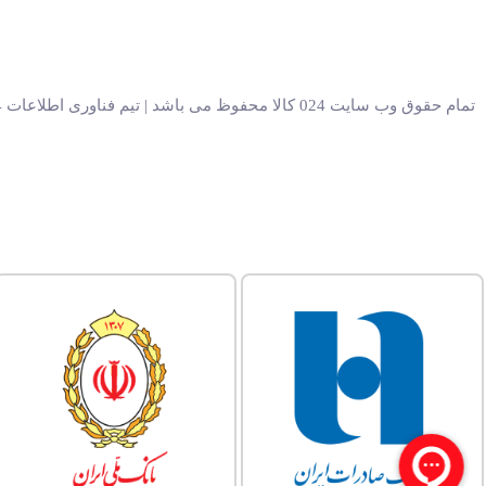
تمام حقوق وب سایت 024 کالا محفوظ می باشد | تیم فناوری اطلاعات 024 کالا