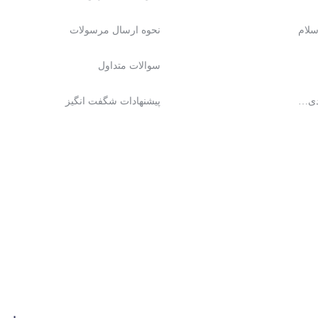
نحوه ارسال مرسولات
سوالات متداول
دی…
پیشنهادات شگفت انگیز