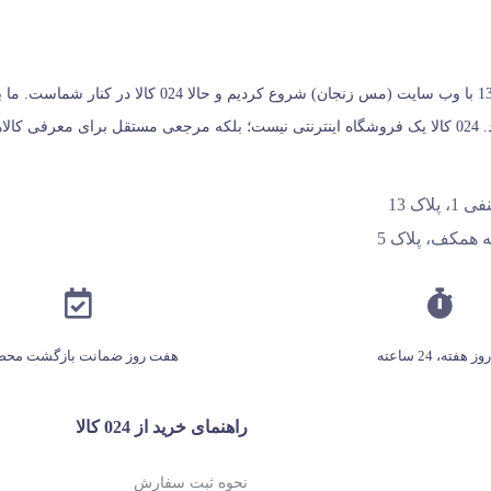
024 کالا، معتبرترین پلتفرم آنلاین فروشگاه صنایع دستی در ا
خریداران کمک می‌کنیم تا انتخابی آگاهانه، هوشمندانه و به‌ صرفه داشته باشند. 024 کالا یک فروشگاه اینترنتی نیس
اک 13
 همکف، پلاک 5
هفت روز ضمانت بازگشت محص
راهنمای خرید از 024 کالا
نحوه ثبت سفارش