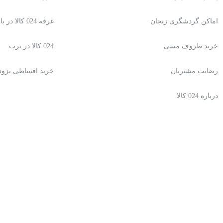
اماکن گردشگری زنجان
غرفه 024 کالا در باسلام
خرید ظروف مسی
024 کالا در ترب
رضایت مشتریان
خرید اقساطی بزو
درباره 024 کالا