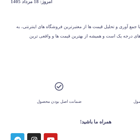
امروز: 18 مرداد 1405
یران، از سال 1396 با وب سایت (مس زنجان) شروع کردیم و حالا 024 کالا در کنار شماست. ما با جمع‌ آوری و تحلیل قیمت‌ ها از معتبرترین فروشگاه‌ های اینترنتی، به
ت؛ بلکه مرجعی مستقل برای معرفی کالاهای درجه یک است و همیشه از بهترین قیمت‌ ها و واقعی‌ ترین
ول
ضمانت اصل بودن محصول
همراه ما باشید!