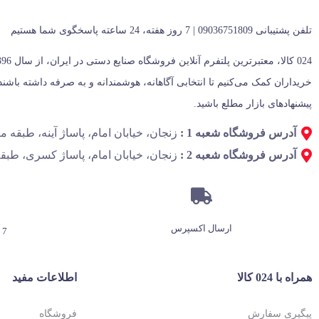
تلفن پشتیبانی 09036751809 | 7 روز هفته، 24 ساعته پاسخگوی شما هستیم
پیشنهادهای بازار مطلع باشید.
آدرس فروشگاه شعبه 1 :
زنجان، خیابان امام، پاساژ آینه، طبقه منفی 1، پل
آدرس فروشگاه شعبه 2 :
زنجان، خیابان امام، پاساژ کسری، طبقه
ارسال اکسپرس
7 روز هفته، 24 ساعته
همراه با 024 کالا
اطلاعات مفید
پیگیری سفارش
فروشگاه