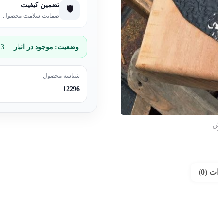
تضمین کیفیت
🛡️
ضمانت سلامت محصول
وضعیت:
موجود در انبار
| 3 عدد باقی مانده
شناسه محصول
12296
 (0)