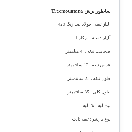
ساطور برش Treemountana
آلیاژ تیغه : فولاد ضد زنگ 420
آلیاژ دسته : میکارتا
ضخامت تیغه : 4 میلیمتر
عرض تیغه : 12 سانتیمتر
طول تیغه : 25 سانتمیتر
طول کلی : 35 سانتیمتر
نوع لبه : تک لبه
نوع بازشو : تیغه ثابت