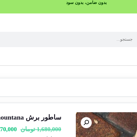
بدون ضامن، بدون سود
ساطور برش Treemountana
1,680,000
تومان
270,000