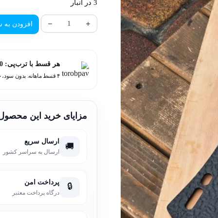
3 در انبار
افزودن به س
هر قسط با ترب‌پی:
0
۴ قسط ماهانه. بدون سود، چک و ضامن.
مزایای خرید این محصول
ارسال سریع
🚚
ارسال به سراسر کشور
پرداخت امن
🔒
درگاه پرداخت معتبر