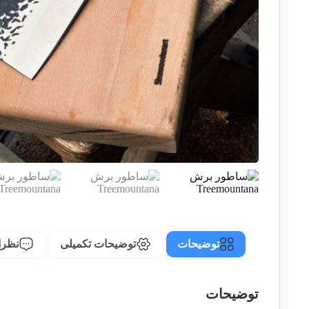
توضیحات
توضیحات تکمیلی
نظرات
توضیحات