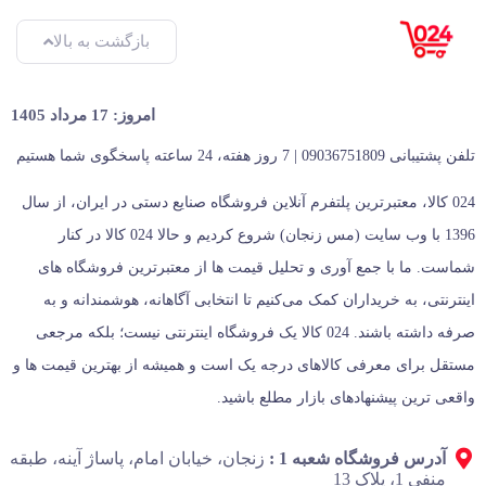
بازگشت به بالا
امروز: 17 مرداد 1405
تلفن پشتیبانی 09036751809 | 7 روز هفته، 24 ساعته پاسخگوی شما هستیم
024 کالا، معتبرترین پلتفرم آنلاین فروشگاه صنایع دستی در ایران، از سال
1396 با وب سایت (مس زنجان) شروع کردیم و حالا 024 کالا در کنار
شماست. ما با جمع‌ آوری و تحلیل قیمت‌ ها از معتبرترین فروشگاه‌ های
اینترنتی، به خریداران کمک می‌کنیم تا انتخابی آگاهانه، هوشمندانه و به‌
صرفه داشته باشند. 024 کالا یک فروشگاه اینترنتی نیست؛ بلکه مرجعی
مستقل برای معرفی کالاهای درجه یک است و همیشه از بهترین قیمت‌ ها و
واقعی‌ ترین پیشنهادهای بازار مطلع باشید.
آدرس فروشگاه شعبه 1 :
زنجان، خیابان امام، پاساژ آینه، طبقه
منفی 1، پلاک 13