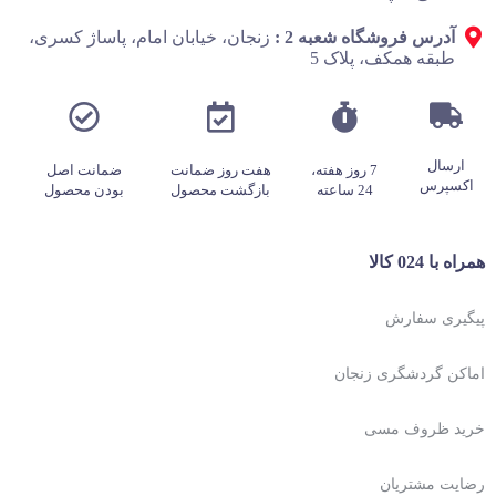
آدرس فروشگاه شعبه 2 :
زنجان، خیابان امام، پاساژ کسری،
طبقه همکف، پلاک 5
ارسال
7 روز هفته،
هفت روز ضمانت
ضمانت اصل
اکسپرس
24 ساعته
بازگشت محصول
بودن محصول
همراه با 024 کالا
پیگیری سفارش
اماکن گردشگری زنجان
خرید ظروف مسی
رضایت مشتریان