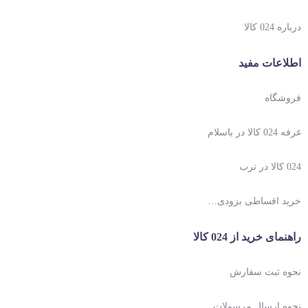
درباره 024 کالا
اطلاعات مفید
فروشگاه
غرفه 024 کالا در باسلام
024 کالا در ترب
خرید اقساطی بزودی…
راهنمای خرید از 024 کالا
نحوه ثبت سفارش
نحوه ارسال مرسولات