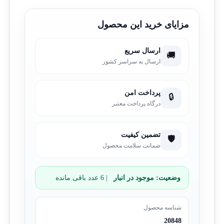
مزایای خرید این محصول
ارسال سریع
🚚
ارسال به سراسر کشور
پرداخت امن
🔒
درگاه پرداخت معتبر
تضمین کیفیت
🛡️
ضمانت سلامت محصول
وضعیت:
موجود در انبار
| 6 عدد باقی مانده
شناسه محصول
20848