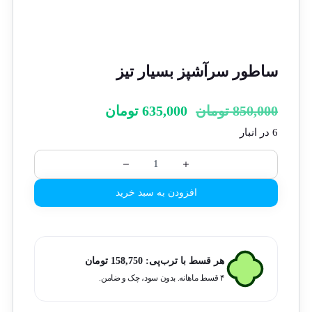
ساطور سرآشپز بسیار تیز
850,000
تومان
635,000
تومان
6 در انبار
افزودن به سبد خرید
هر قسط با ترب‌پی:
158,750
تومان
۴ قسط ماهانه. بدون سود، چک و ضامن.