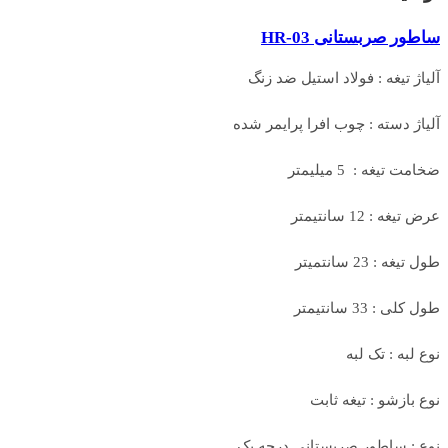
ساطور صربستانی HR-03
آلیاژ تیغه : فولاد استیل ضد زنگ
آلیاژ دسته : چوب افرا پرایمر شده
ضخامت تیغه : 5 میلیمتر
عرض تیغه : 12 سانتیمتر
طول تیغه : 23 سانتمیتر
طول کلی : 33 سانتیمتر
نوع لبه : تک لبه
نوع بازشو : تیغه ثابت
نوع : ساطور صربستانی درجه یک