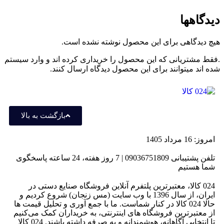
دیدگاهها
هیچ دیدگاهی برای این محصول نوشته نشده است.
.فقط مشتریانی که این محصول را خریداری کرده اند و وارد سیستم
شده اند میتوانند برای این محصول دیدگاه ارسال کنند.
بازگشت به بالا
امروز: 16 مرداد 1405
تلفن پشتیبانی 09036751809 | 7 روز هفته، 24 ساعته پاسخگوی
شما هستیم
024 کالا، معتبرترین پلتفرم آنلاین فروشگاه صنایع دستی در
ایران، از سال 1396 با وب سایت (مس زنجان) شروع کردیم و
حالا 024 کالا در کنار شماست. ما با جمع‌ آوری و تحلیل قیمت‌ ها
از معتبرترین فروشگاه‌ های اینترنتی، به خریداران کمک می‌کنیم
تا انتخابی آگاهانه، هوشمندانه و به‌ صرفه داشته باشند. 024 کالا