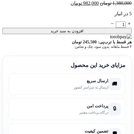
1,380,000
تومان
982,000
تومان
5 در انبار
افزودن به سبد خرید
هر قسط با ترب‌پی:
245,500
تومان
۴ قسط ماهانه. بدون سود، چک و ضامن.
مزایای خرید این محصول
ارسال سریع
🚚
ارسال به سراسر کشور
پرداخت امن
🔒
درگاه پرداخت معتبر
تضمین کیفیت
🛡️