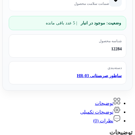
ضمانت سلامت محصول
وضعیت:
موجود در انبار
| 5 عدد باقی مانده
شناسه محصول
12284
دسته‌بندی
ساطور صربستانی HR-03
توضیحات
توضیحات تکمیلی
نظرات (0)
توضیحات