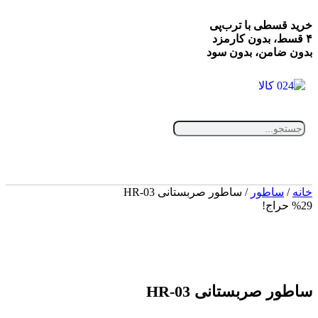
خرید قسطی با ترب‌پی
۴ قسط، بدون کارمزد
بدون ضامن، بدون سود
خانه
/
ساطور
/ ساطور صربستانی HR-03
%29 حراج!
ساطور صربستانی HR-03