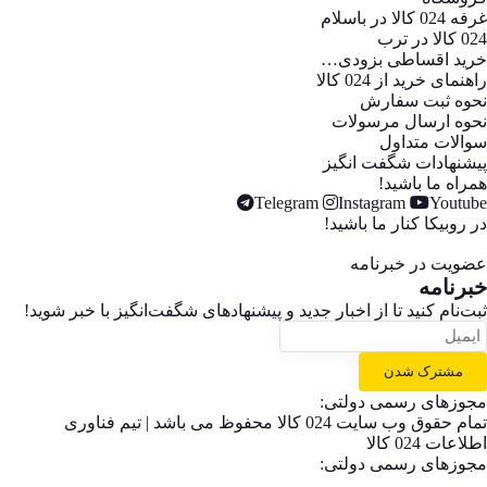
غرفه 024 کالا در باسلام
024 کالا در ترب
خرید اقساطی بزودی…
راهنمای خرید از 024 کالا
نحوه ثبت سفارش
نحوه ارسال مرسولات
سوالات متداول
پیشنهادات شگفت انگیز
همراه ما باشید!
Telegram
Instagram
Youtube
در روبیکا کنار ما باشید!
عضویت در خبرنامه
خبر‌نامه
ثبت‌نام کنید تا از اخبار جدید و پیشنهاد‌های شگفت‌انگیز با خبر شوید!
مشترک شدن
مجوزهای رسمی دولتی:
تمام حقوق وب سایت 024 کالا محفوظ می باشد | تیم فناوری
اطلاعات 024 کالا
مجوزهای رسمی دولتی: