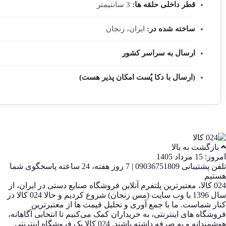
قطر داخلی حلقه ها:
3 سانتیمتر
ساخته شده در:
ایران، زنجان
ارسال به سراسر کشور
(ارسال با دکا پُست امکان پذیر هست)
بازگشت به بالا
امروز: 15 مرداد 1405
تلفن پشتیبانی 09036751809 | 7 روز هفته، 24 ساعته پاسخگوی شما
هستیم
024 کالا، معتبرترین پلتفرم آنلاین فروشگاه صنایع دستی در ایران، از
سال 1396 با وب سایت (مس زنجان) شروع کردیم و حالا 024 کالا در
کنار شماست. ما با جمع‌ آوری و تحلیل قیمت‌ ها از معتبرترین
فروشگاه‌ های اینترنتی، به خریداران کمک می‌کنیم تا انتخابی آگاهانه،
هوشمندانه و به‌ صرفه داشته باشند. 024 کالا یک فروشگاه اینترنتی