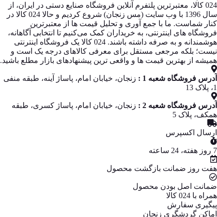
024 کالا، معتبرترین پلتفرم آنلاین فروشگاه صنایع دستی در ایران، از
سال 1396 با وب سایت (مس زنجان) شروع کردیم و حالا 024 کالا در
کنار شماست. ما با جمع‌ آوری و تحلیل قیمت‌ ها از معتبرترین
فروشگاه‌ های اینترنتی، به خریداران کمک می‌کنیم تا انتخابی آگاهانه،
هوشمندانه و به‌ صرفه داشته باشند. 024 کالا یک فروشگاه اینترنتی
نیست؛ بلکه مرجعی مستقل برای معرفی کالاهای درجه یک است و
همیشه از بهترین قیمت‌ ها و واقعی‌ ترین پیشنهادهای بازار مطلع باشید.
آدرس فروشگاه شعبه 1 :
زنجان، خیابان امام، پاساژ آینه، طبقه منفی
1، پلاک 13
آدرس فروشگاه شعبه 2 :
زنجان، خیابان امام، پاساژ کسری، طبقه
همکف، پلاک 5
ارسال اکسپرس
7 روز هفته، 24 ساعته
هفت روز ضمانت بازگشت محصول
ضمانت اصل بودن محصول
همراه با 024 کالا
پیگیری سفارش
اماکن گردشگری زنجان