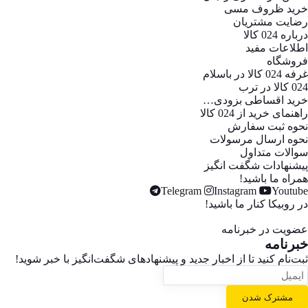
خرید ظروف مسی
رضایت مشتریان
درباره 024 کالا
اطلاعات مفید
فروشگاه
غرفه 024 کالا در باسلام
024 کالا در ترب
خرید اقساطی بزودی…
راهنمای خرید از 024 کالا
نحوه ثبت سفارش
نحوه ارسال مرسولات
سوالات متداول
پیشنهادات شگفت انگیز
همراه ما باشید!
Telegram
Instagram
Youtube
در روبیکا کنار ما باشید!
عضویت در خبرنامه
خبر‌نامه
ثبت‌نام کنید تا از اخبار جدید و پیشنهاد‌های شگفت‌انگیز با خبر شوید!
مشترک شدن