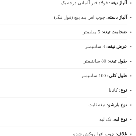
آلیاژ تیغه:
فولاد فنر آلمانی درجه یک
آلیاژ دسته:
چوب افرا بند پیچ (فول تنگ)
ضخامت تیغه:
5 میلیمتر
عرض تیغه:
3 سانتیمتر
طول تیغه:
80 سانتیمتر
طول کلی:
100 سانتیمتر
نوع:
کاتانا
نوع بازشو:
تیغه ثابت
نوع لبه:
تک لبه
غلاف:
چوب افرا روکش شده