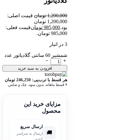
گلادیاتور
1,200,000
تومان
قیمت اصلی:
1,200,000 تومان
بود.
985,000
تومان
قیمت فعلی:
985,000 تومان.
3 در انبار
شمشیر 60 سانتی گلادیاتور عدد
افزودن به سبد خرید
هر قسط با ترب‌پی:
246,250
تومان
۴ قسط ماهانه. بدون سود، چک و ضامن.
مزایای خرید این
محصول
ارسال سریع
🚚
ارسال به سراسر
کشور