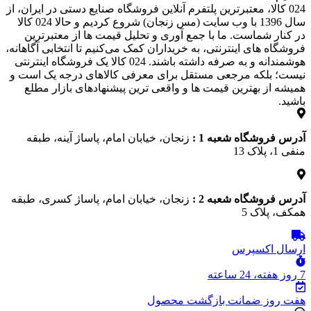
024 کالا، معتبرترین پلتفرم آنلاین فروشگاه صنایع دستی در ایران، از
سال 1396 با وب سایت (مس زنجان) شروع کردیم و حالا 024 کالا
در کنار شماست. ما با جمع‌ آوری و تحلیل قیمت‌ ها از معتبرترین
فروشگاه‌ های اینترنتی، به خریداران کمک می‌کنیم تا انتخابی آگاهانه،
هوشمندانه و به‌ صرفه داشته باشند. 024 کالا یک فروشگاه اینترنتی
نیست؛ بلکه مرجعی مستقل برای معرفی کالاهای درجه یک است و
همیشه از بهترین قیمت‌ ها و واقعی‌ ترین پیشنهادهای بازار مطلع
باشید.
آدرس فروشگاه شعبه 1 :
زنجان، خیابان امام، پاساژ آینه، طبقه
منفی 1، پلاک 13
آدرس فروشگاه شعبه 2 :
زنجان، خیابان امام، پاساژ کسری، طبقه
همکف، پلاک 5
ارسال اکسپرس
7 روز هفته، 24 ساعته
هفت روز ضمانت بازگشت محصول