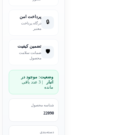
پرداخت امن
🔒
درگاه پرداخت
معتبر
تضمین کیفیت
🛡️
ضمانت سلامت
محصول
وضعیت:
موجود در
انبار
| 3 عدد باقی
مانده
شناسه محصول
22090
دسته‌بندی