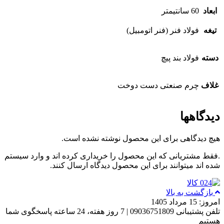
ابعاد
60 سانتیمتر
تیغه
فولاد فنر (فنر اتومبیل)
دسته
فولاد بند پیچ
غلاف
چرم صنعتی دست دوخت
دیدگاهها
هیچ دیدگاهی برای این محصول نوشته نشده است.
.فقط مشتریانی که این محصول را خریداری کرده اند و وارد سیستم
شده اند میتوانند برای این محصول دیدگاه ارسال کنند.
بازگشت به بالا
امروز: 15 مرداد 1405
تلفن پشتیبانی 09036751809 | 7 روز هفته، 24 ساعته پاسخگوی شما
هستیم