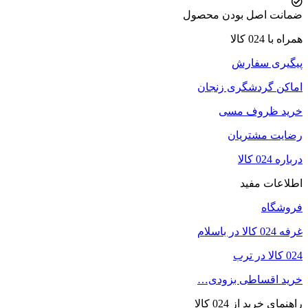
ضمانت اصل بودن محصول
همراه با 024 کالا
پیگیری سفارش
اماکن گردشگری زنجان
خرید ظروف مسی
رضایت مشتریان
درباره 024 کالا
اطلاعات مفید
فروشگاه
غرفه 024 کالا در باسلام
024 کالا در ترب
خرید اقساطی بزودی…
راهنمای خرید از 024 کالا