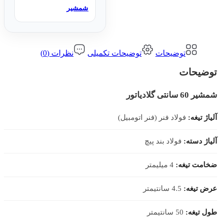
شمشیر
توضیحات
توضیحات تکمیلی
نظرات (0)
توضیحات
شمشیر 60 سانتی گلادیاتور
آلیاژ تیغه:
فولاد فنر (فنر اتومبیل)
آلیاژ دسته:
فولاد بند پیچ
ضخامت تیغه:
4 میلیمتر
عرض تیغه:
4.5 سانتیمتر
طول تیغه:
50 سانتیمتر