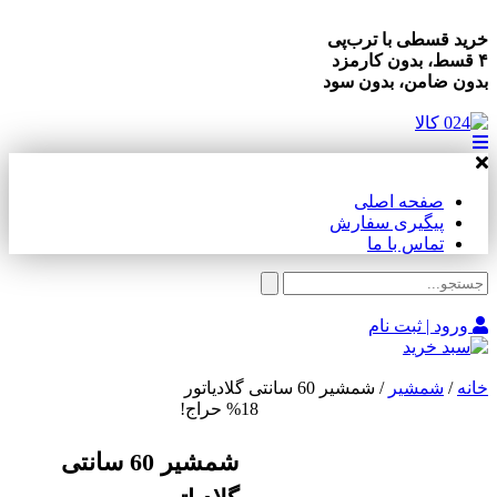
خرید قسطی با ترب‌پی
۴ قسط، بدون کارمزد
بدون ضامن، بدون سود
صفحه اصلی
پیگیری سفارش
تماس با ما
ورود | ثبت نام
خانه
/
شمشیر
/ شمشیر 60 سانتی گلادیاتور
%18 حراج!
شمشیر 60 سانتی