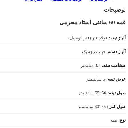
توضیحات
قمه 60 سانتی استاد محرمی
آلیاژ تیغه:
فولاد فنر (فنر اتومبیل)
آلیاژ دسته:
فیبر درجه یک
ضخامت تیغه:
3.5 میلیمتر
عرض تیغه:
5 سانتیمتر
طول تیغه:
50<55 سانتیمتر
طول کلی:
55<60 سانتیمتر
نوع:
قمه