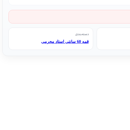
دسته‌بندی
قمه 60 سانتی استاد محرمی