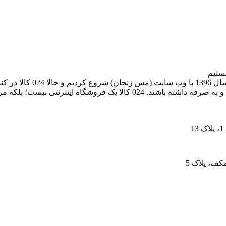
024 کالا، معتبرترین پلتفر
های اینترنتی، به خریداران کمک می‌کنیم تا انتخابی آگاهانه، هوشمندانه و به‌ 
کف، پلاک 5