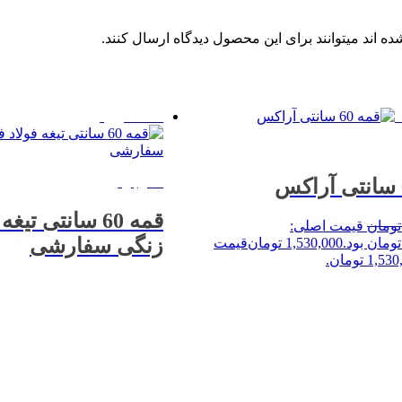
 اند میتوانند برای این محصول دیدگاه ارسال کنند.
%17 حراج!
ناموجود
قمه 60 سانتی تیغ
تومان
قیمت اصلی:
زنگی سفارشی
1,530,000
تومان
قیمت
خرید