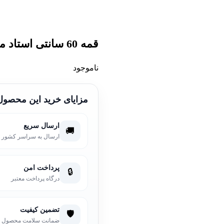
%14 حراج!
قمه 60 سانتی استاد محرمی
ناموجود
مزایای خرید این محصول
ارسال سریع
🚚
ارسال به سراسر کشور
پرداخت امن
🔒
درگاه پرداخت معتبر
تضمین کیفیت
🛡️
ضمانت سلامت محصول