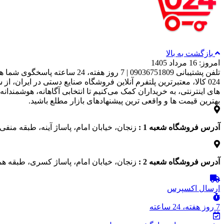
بازگشت به بالا
امروز: 16 مرداد 1405
تلفن پشتیبانی 09036751809 | 7 روز هفته، 24 ساعته پاسخگوی شما هستیم
بهترین قیمت‌ ها و واقعی‌ ترین پیشنهادهای بازار مطلع باشید.
آدرس فروشگاه شعبه 1 :
زنجان، خیابان امام، پاساژ آینه، طبقه منفی 1، پلاک 13
آدرس فروشگاه شعبه 2 :
زنجان، خیابان امام، پاساژ کسری، طبقه هم
ارسال اکسپرس
7 روز هفته، 24 ساعته