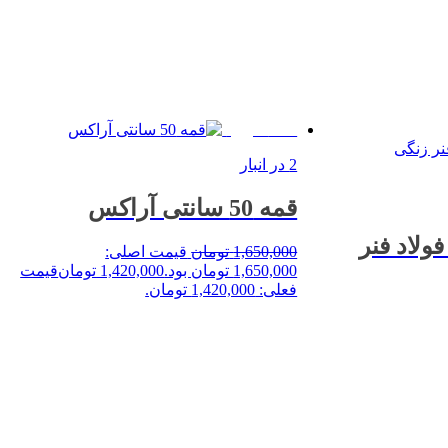
%14 حراج!
2 در انبار
قمه 50 سانتی آراکس
ه فولاد فنر
1,650,000
تومان
قیمت اصلی:
1,650,000 تومان بود.
1,420,000
تومان
قیمت
فعلی: 1,420,000 تومان.
خرید