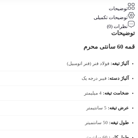
توضیحات
توضیحات تکمیلی
نظرات (0)
توضیحات
قمه 60 سانتی محرم
آلیاژ تیغه:
فولاد فنر (فنر اتومبیل)
آلیاژ دسته:
فیبر درجه یک
ضخامت تیغه:
4 میلیمتر
عرض تیغه:
5 سانتیمتر
طول تیغه:
50 سانتمیتر
طول کلی:
60 سانتیمتر