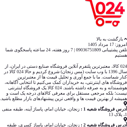
بازگشت به بالا
امروز: 17 مرداد 1405
تلفن پشتیبانی 09036751809 | 7 روز هفته، 24 ساعته پاسخگوی شما
هستیم
024 کالا، معتبرترین پلتفرم آنلاین فروشگاه صنایع دستی در ایران، از
سال 1396 با وب سایت (مس زنجان) شروع کردیم و حالا 024 کالا در
کنار شماست. ما با جمع‌ آوری و تحلیل قیمت‌ ها از معتبرترین
فروشگاه‌ های اینترنتی، به خریداران کمک می‌کنیم تا انتخابی آگاهانه،
هوشمندانه و به‌ صرفه داشته باشند. 024 کالا یک فروشگاه اینترنتی
نیست؛ بلکه مرجعی مستقل برای معرفی کالاهای درجه یک است و
همیشه از بهترین قیمت‌ ها و واقعی‌ ترین پیشنهادهای بازار مطلع باشید.
آدرس فروشگاه شعبه 1 :
زنجان، خیابان امام، پاساژ آینه، طبقه منفی
1، پلاک 13
آدرس فروشگاه شعبه 2 :
زنجان، خیابان امام، پاساژ کسری، طبقه