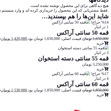
هیچ دیدگاهی برای این محصول نوشته نشده است.
.فقط مشتریانی که این محصول را خریداری کرده اند و وارد سیستم شده
شاید این‌ها را هم بپسندید…
%14 حراج!
1 در انبار
قمه 50 سانتی آراکس
1,650,000
تومان
قیمت اصلی: 1,650,000 تومان بود.
1,420,000
تومان
ق
خرید
3 در انبار
قمه 55 سانتی دسته استخوان
3,250,000
تومان
خرید
%17 حراج!
4 در انبار
قمه 60 سانتی آراکس
1,850,000
تومان
قیمت اصلی: 1,850,000 تومان بود.
1,530,000
تومان
ق
خرید