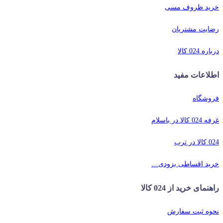
خرید ظروف مسی
رضایت مشتریان
درباره 024 کالا
اطلاعات مفید
فروشگاه
غرفه 024 کالا در باسلام
024 کالا در ترب
خرید اقساطی بزودی…
راهنمای خرید از 024 کالا
نحوه ثبت سفارش