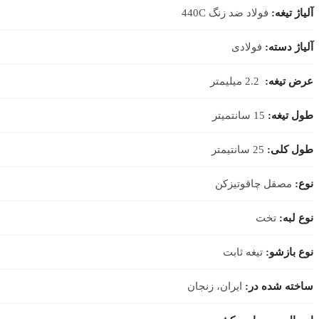
آلیاژ تیغه:
فولاد ضد زنگ 440C
آلیاژ دسته:
فولادی
عرض تیغه:
2.2 میلیمتر
طول تیغه:
15 سانتمیتر
طول کلی:
25 سانتیمتر
نوع:
مصقل چاقوتیزکن
نوع لبه:
تخت
نوع بازشو:
تیغه ثابت
ساخته شده در:
ایران، زنجان