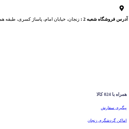
آدرس فروشگاه شعبه 2 :
زنجان، خیابان امام، پاساژ کسری، طبقه همک
همراه با 024 کالا
پیگیری سفارش
اماکن گردشگری زنجان