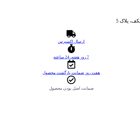
ف، پلاک 5
ارسال اکسپرس
7 روز هفته، 24 ساعته
هفت روز ضمانت بازگشت محصول
ضمانت اصل بودن محصول