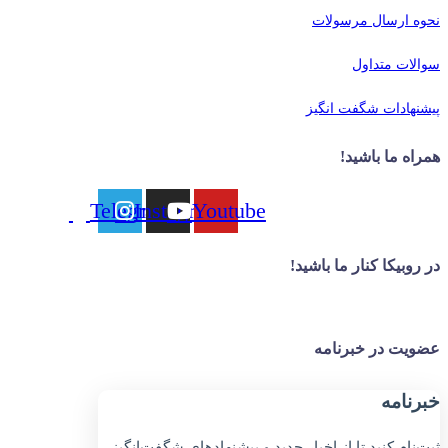
نحوه ارسال مرسولات
سوالات متداول
پیشنهادات شگفت انگیز
همراه ما باشید!
Telegram
Instagram
Youtube
در روبیکا کنار ما باشید!
عضویت در خبرنامه
خبر‌نامه
ثبت‌نام کنید تا از اخبار جدید و پیشنهاد‌های شگفت‌انگیز