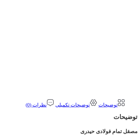
توضیحات
توضیحات تکمیلی
نظرات (0)
توضیحات
مصقل تمام فولادی حیدری