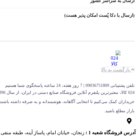
ارسال به سراسر کشور
(ارسال با دکا پُست امکان پذیر هست)
بازگشت به بالا
تلفن پشتیبانی 09036751809 | 7 روز هفته، 24 ساعته پاسخگوی شما هستیم
بازار مطلع باشید.
آدرس فروشگاه شعبه 1 :
زنجان، خیابان امام، پاساژ آینه، طبقه منفی 1، پلاک 13