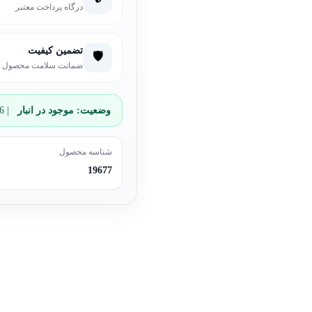
درگاه پرداخت معتبر
تضمین کیفیت
🛡️
ضمانت سلامت محصول
وضعیت:
موجود در انبار
| 6 عدد باقی مانده
شناسه محصول
19677