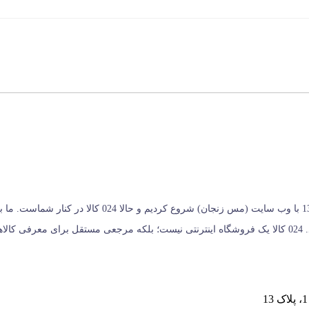
024 کالا، معتبرترین پلتفرم آنلاین فروشگاه صنایع دستی در ای
خریداران کمک می‌کنیم تا انتخابی آگاهانه، هوشمندانه و به‌ صرفه داشته باشند. 024 کالا یک فروشگاه اینترنتی ن