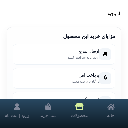
ناموجود
مزایای خرید این محصول
ارسال سریع
🚚
ارسال به سراسر کشور
پرداخت امن
🔒
درگاه پرداخت معتبر
تضمین کیفیت
🛡️
ضمانت سلامت محصول
خانه
محصولات
سبد خرید
ورود | ثبت نام
وضعیت:
ناموجود