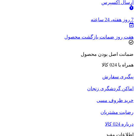
ارسال اکسپرس
7 روز هفته، 24 ساعته
هفت روز ضمانت بازگشت محصول
ضمانت اصل بودن محصول
همراه با 024 کالا
پیگیری سفارش
اماکن گردشگری زنجان
خرید ظروف مسی
رضایت مشتریان
درباره 024 کالا
اطلاعات مفید