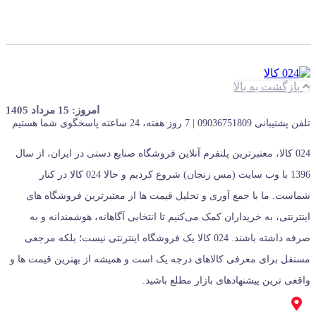
ا
ا
ن
ن
.
ب
و
د
.
بازگشت به بالا
امروز: 15 مرداد 1405
تلفن پشتیبانی 09036751809 | 7 روز هفته، 24 ساعته پاسخگوی شما هستیم
024 کالا، معتبرترین پلتفرم آنلاین فروشگاه صنایع دستی در ایران، از سال
1396 با وب سایت (مس زنجان) شروع کردیم و حالا 024 کالا در کنار
شماست. ما با جمع‌ آوری و تحلیل قیمت‌ ها از معتبرترین فروشگاه‌ های
اینترنتی، به خریداران کمک می‌کنیم تا انتخابی آگاهانه، هوشمندانه و به‌
صرفه داشته باشند. 024 کالا یک فروشگاه اینترنتی نیست؛ بلکه مرجعی
مستقل برای معرفی کالاهای درجه یک است و همیشه از بهترین قیمت‌ ها و
واقعی‌ ترین پیشنهادهای بازار مطلع باشید.