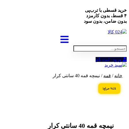
خرید قسطی با ترب‌پی
۴ قسط، بدون کارمزد
بدون ضامن، بدون سود
ورود | ثبت نام
خانه
/
قمه
/ نیمچه قمه 40 سانتی کرار
%21 حراج!
نیمچه قمه 40 سانتی کرار