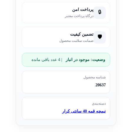
پرداخت امن
🔒
درگاه پرداخت معتبر
تضمین کیفیت
🛡️
ضمانت سلامت محصول
وضعیت:
موجود در انبار
| 4 عدد باقی مانده
شناسه محصول
20637
دسته‌بندی
نیمچه قمه 40 سانتی کرار