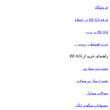
فروشگاه
غرفه 024 کالا در باسلام
024 کالا در ترب
خرید اقساطی بزودی…
راهنمای خرید از 024 کالا
نحوه ثبت سفارش
نحوه ارسال مرسولات
سوالات متداول
پیشنهادات شگفت انگیز