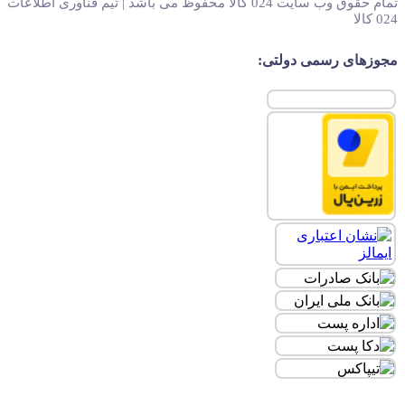
تمام حقوق وب سایت 024 کالا محفوظ می باشد | تیم فناوری اطلاعات
024 کالا
مجوزهای رسمی دولتی: