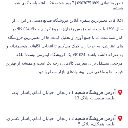
تلفن پشتیبانی 09036751809 | 7 روز هفته، 24 ساعته پاسخگوی شما
هستیم
024 کالا، معتبرترین پلتفرم آنلاین فروشگاه صنایع دستی در ایران، از
سال 1396 با وب سایت (مس زنجان) شروع کردیم و حالا 024 کالا در
کنار شماست. ما با جمع‌ آوری و تحلیل قیمت‌ ها از معتبرترین فروشگاه‌
های اینترنتی، به خریداران کمک می‌کنیم تا انتخابی آگاهانه، هوشمندانه و
به‌ صرفه داشته باشند. 024 کالا یک فروشگاه اینترنتی نیست؛ بلکه
مرجعی مستقل برای معرفی کالاهای درجه یک است و همیشه از بهترین
قیمت‌ ها و واقعی‌ ترین پیشنهادهای بازار مطلع باشید.
آدرس فروشگاه شعبه 1 :
زنجان، خیابان امام، پاساژ آینه،
طبقه منفی 1، پلاک 13
آدرس فروشگاه شعبه 2 :
زنجان، خیابان امام، پاساژ کسری،
طبقه همکف، پلاک 5