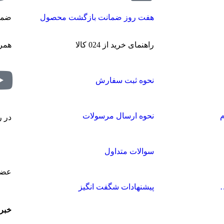
هفت روز ضمانت بازگشت محصول
ضما
راهنمای خرید از 024 کالا
همرا
نحوه ثبت سفارش
نحوه ارسال مرسولات
در ر
سوالات متداول
عضو
پیشنهادات شگفت انگیز
خبر‌