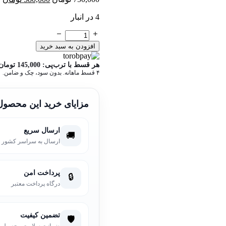
4 در انبار
افزودن به سبد خرید
هر قسط با ترب‌پی:
145,000
تومان
۴ قسط ماهانه. بدون سود، چک و ضامن.
مزایای خرید این محصول
ارسال سریع
🚚
ارسال به سراسر کشور
پرداخت امن
🔒
درگاه پرداخت معتبر
تضمین کیفیت
🛡️