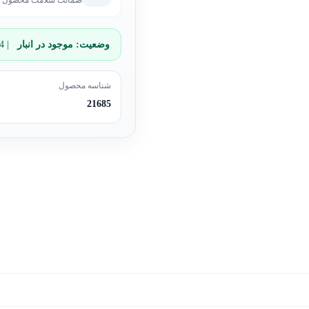
ضمانت سلامت محصول
وضعیت:
موجود در انبار
| 4 عدد باقی مانده
شناسه محصول
21685