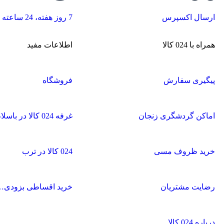
ارسال اکسپرس
7 روز هفته، 24 ساعته
همراه با 024 کالا
اطلاعات مفید
پیگیری سفارش
فروشگاه
اماکن گردشگری زنجان
غرفه 024 کالا در باسلام
خرید ظروف مسی
024 کالا در ترب
رضایت مشتریان
خرید اقساطی بزودی…
درباره 024 کالا