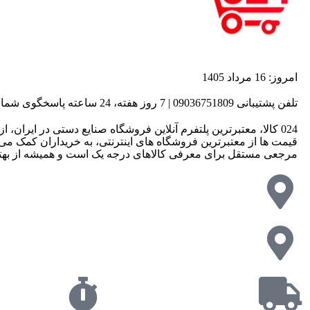
امروز: 16 مرداد 1405
تلفن پشتیبانی 09036751809 | 7 روز هفته، 24 ساعته پاسخگوی شما هستیم
مرجعی مستقل برای معرفی کالاهای درجه یک است و همیشه از بهترین 