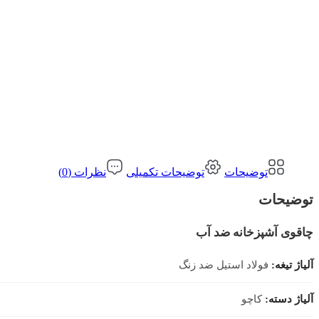
توضیحات
توضیحات تکمیلی
نظرات (0)
توضیحات
چاقوی آشپزخانه ضد آب
آلیاژ تیغه:
فولاد استیل ضد زنگ
آلیاژ دسته:
کاچو