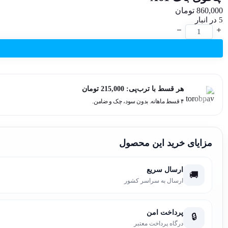
860,000
تومان
5 در انبار
چاقوی
باک
X61
عدد
هر قسط با ترب‌پی:
215,000
تومان
۴ قسط ماهانه. بدون سود، چک و ضامن.
مزایای خرید این محصول
ارسال سریع
🚚
ارسال به سراسر کشور
پرداخت امن
🔒
درگاه پرداخت معتبر