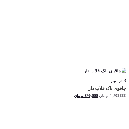
3 در انبار
چاقوی باک قلاب دار
قیمت
قیمت
1,280,000
تومان
890,000
تومان
اصلی:
فعلی:
1,280,000 تومان
890,000 تومان.
خرید
بود.