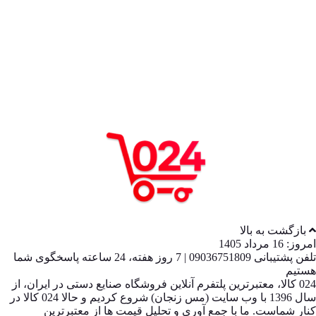
بازگشت به بالا
امروز: 16 مرداد 1405
تلفن پشتیبانی 09036751809 | 7 روز هفته، 24 ساعته پاسخگوی شما
هستیم
024 کالا، معتبرترین پلتفرم آنلاین فروشگاه صنایع دستی در ایران، از
سال 1396 با وب سایت (مس زنجان) شروع کردیم و حالا 024 کالا در
کنار شماست. ما با جمع‌ آوری و تحلیل قیمت‌ ها از معتبرترین