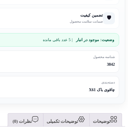
تضمین کیفیت
🛡️
ضمانت سلامت محصول
وضعیت:
موجود در انبار
| 5 عدد باقی مانده
شناسه محصول
3842
دسته‌بندی
چاقوی باک X61
توضیحات
توضیحات تکمیلی
نظرات (0)