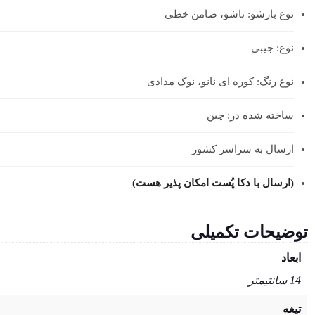
نوع بازشو: تاشو، ضامن خطی
نوع: جیبی
نوع رنگ: کوره ای نانو، نوک مدادی
ساخته شده در: چین
ارسال به سراسر کشور
(ارسال با دکا پُست امکان پذیر هست)
توضیحات تکمیلی
ابعاد
14 سانتیمتر
تیغه