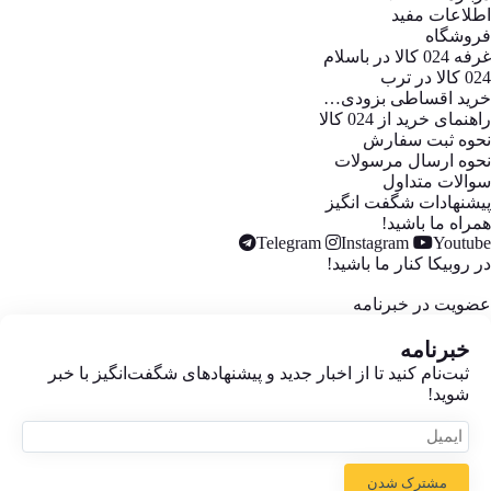
اطلاعات مفید
فروشگاه
غرفه 024 کالا در باسلام
024 کالا در ترب
خرید اقساطی بزودی…
راهنمای خرید از 024 کالا
نحوه ثبت سفارش
نحوه ارسال مرسولات
سوالات متداول
پیشنهادات شگفت انگیز
همراه ما باشید!
Telegram
Instagram
Youtube
در روبیکا کنار ما باشید!
عضویت در خبرنامه
خبر‌نامه
ثبت‌نام کنید تا از اخبار جدید و پیشنهاد‌های شگفت‌انگیز با خبر
شوید!
مشترک شدن