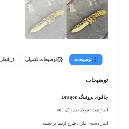
توضیحات
توضیحات تکمیلی
نظرات
توضیحات
چاقوی برونینگ Dragon
آلیاژ تیغه : فولاد ضد زنگ 403
آلیاژ دسته : فلزی طرح اژدها برجسته