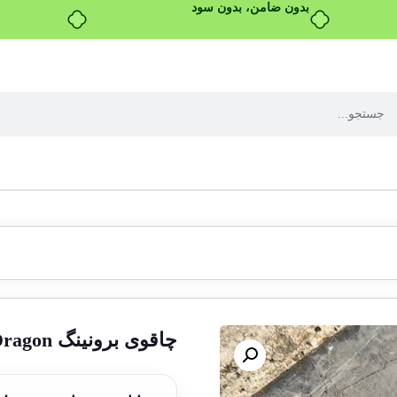
خرید قسطی با ترب‌پی
چاقوی برونینگ Dragon