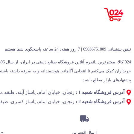
تلفن پشتیبانی 09036751809 | 7 روز هفته، 24 ساعته پاسخگوی شما هستیم
پیشنهادهای بازار مطلع باشید.
آدرس فروشگاه شعبه 1 :
زنجان، خیابان امام، پاساژ آینه، طبقه منفی 1، پل
آدرس فروشگاه شعبه 2 :
زنجان، خیابان امام، پاساژ کسری، طبقه
ارسال اکسپرس
7 روز هفته، 24 ساعته