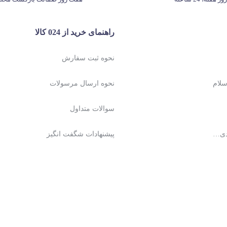
راهنمای خرید از 024 کالا
نحوه ثبت سفارش
نحوه ارسال مرسولات
سوالات متداول
دی…
پیشنهادات شگفت انگیز