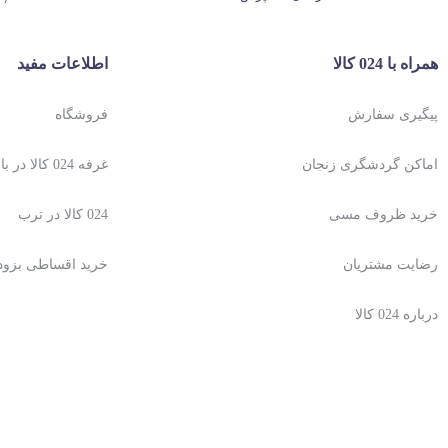
همراه با 024 کالا
اطلاعات مفید
پیگیری سفارش
فروشگاه
اماکن گردشگری زنجان
غرفه 024 کالا در باسلام
خرید ظروف مسی
024 کالا در ترب
رضایت مشتریان
خرید اقساطی بزو
درباره 024 کالا