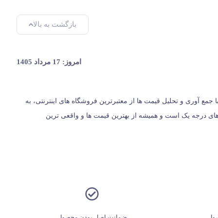
بازگشت به بالا
امروز: 17 مرداد 1405
یران، از سال 1396 با وب سایت (مس زنجان) شروع کردیم و حالا 024 کالا در کنار شماست. ما با جمع‌ آوری و تحلیل قیمت‌ ها از معتبرترین فروشگاه‌ های اینترنتی، به
ت؛ بلکه مرجعی مستقل برای معرفی کالاهای درجه یک است و همیشه از بهترین قیمت‌ ها و واقعی‌ ترین
ول
ضمانت اصل بودن محصول