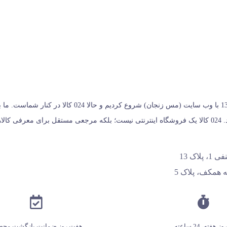
024 کالا، معتبرترین پلتفرم آنلاین فروشگاه صنایع دستی در ا
خریداران کمک می‌کنیم تا انتخابی آگاهانه، هوشمندانه و به‌ صرفه داشته باشند. 024 کالا یک فروشگاه اینترنتی نیس
اک 13
 همکف، پلاک 5
هفت روز ضمانت بازگشت محص