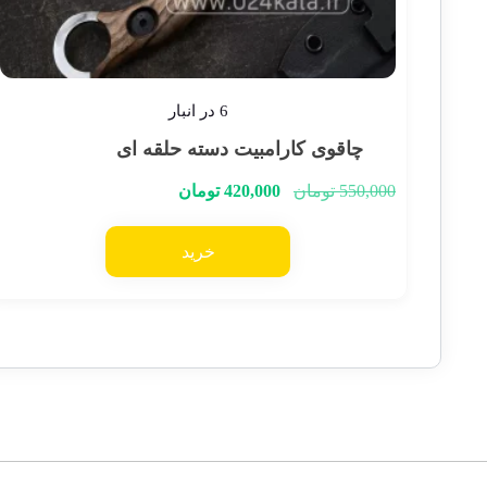
6 در انبار
چاقوی کارامبیت دسته حلقه ای
550,000
تومان
420,000
تومان
خرید