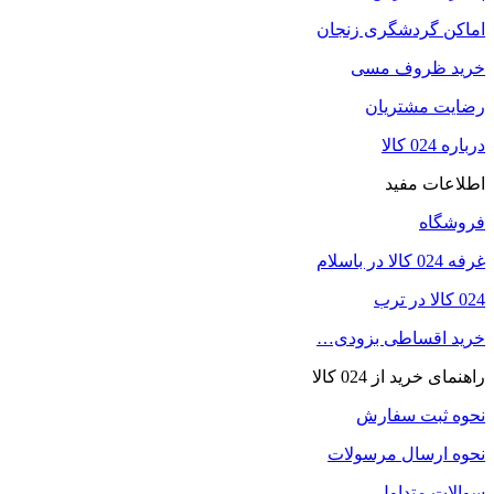
اماکن گردشگری زنجان
خرید ظروف مسی
رضایت مشتریان
درباره 024 کالا
اطلاعات مفید
فروشگاه
غرفه 024 کالا در باسلام
024 کالا در ترب
خرید اقساطی بزودی…
راهنمای خرید از 024 کالا
نحوه ثبت سفارش
نحوه ارسال مرسولات
سوالات متداول