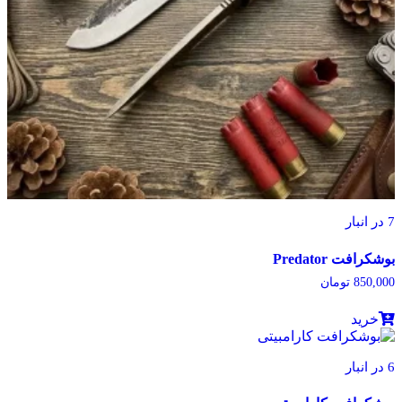
7 در انبار
بوشکرافت Predator
850,000
تومان
خرید
6 در انبار