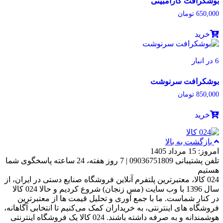
بوشکرافت کارامبیتی
650,000
تومان
خرید
6 در انبار
بوشکرافت سرنوشت
850,000
تومان
خرید
بازگشت به بالا
امروز: 15 مرداد 1405
تلفن پشتیبانی 09036751809 | 7 روز هفته، 24 ساعته پاسخگوی شما
هستیم
024 کالا، معتبرترین پلتفرم آنلاین فروشگاه صنایع دستی در ایران، از
سال 1396 با وب سایت (مس زنجان) شروع کردیم و حالا 024 کالا
در کنار شماست. ما با جمع‌ آوری و تحلیل قیمت‌ ها از معتبرترین
فروشگاه‌ های اینترنتی، به خریداران کمک می‌کنیم تا انتخابی آگاهانه،
هوشمندانه و به‌ صرفه داشته باشند. 024 کالا یک فروشگاه اینترنتی