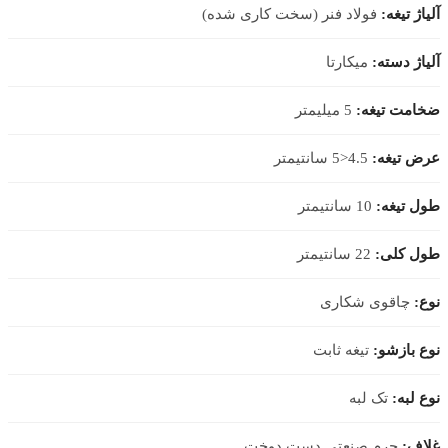
آلیاژ تیغه:
فولاد فنر (سخت کاری شده)
آلیاژ دسته:
میکارتا
ضخامت تیغه:
5 میلیمتر
عرض تیغه:
4.5<5 سانتیمتر
طول تیغه:
10 سانتیمتر
طول کلی:
22 سانتیمتر
نوع:
چاقوی شکاری
نوع بازشو:
تیغه ثابت
نوع لبه:
تک لبه
غلاف:
چرم صنعتی دست دوخت