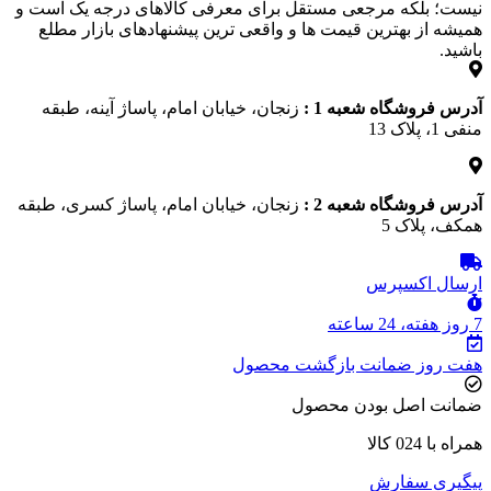
نیست؛ بلکه مرجعی مستقل برای معرفی کالاهای درجه یک است و
همیشه از بهترین قیمت‌ ها و واقعی‌ ترین پیشنهادهای بازار مطلع
باشید.
آدرس فروشگاه شعبه 1 :
زنجان، خیابان امام، پاساژ آینه، طبقه
منفی 1، پلاک 13
آدرس فروشگاه شعبه 2 :
زنجان، خیابان امام، پاساژ کسری، طبقه
همکف، پلاک 5
ارسال اکسپرس
7 روز هفته، 24 ساعته
هفت روز ضمانت بازگشت محصول
ضمانت اصل بودن محصول
همراه با 024 کالا
پیگیری سفارش