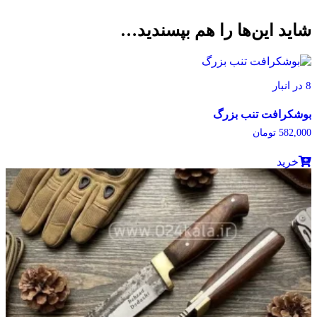
شاید این‌ها را هم بپسندید…
8 در انبار
بوشکرافت تنب بزرگ
582,000
تومان
خرید