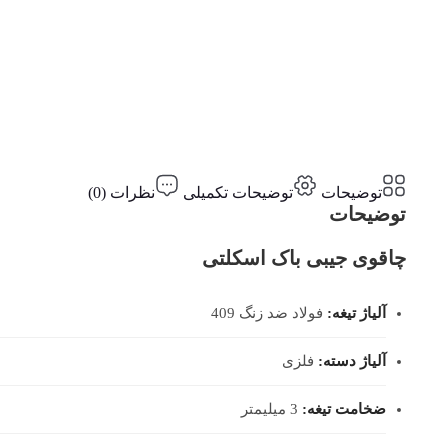
توضیحات
توضیحات تکمیلی
نظرات (0)
توضیحات
چاقوی جیبی باک اسکلتی
آلیاژ تیغه:
فولاد ضد زنگ 409
آلیاژ دسته:
فلزی
ضخامت تیغه:
3 میلیمتر