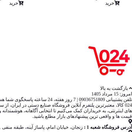
خرید
خرید
بازگشت به بالا
امروز: 15 مرداد 1405
تلفن پشتیبانی 09036751809 | 7 روز هفته، 24 ساعته پاسخگوی شما هستیم
قیمت‌ ها و واقعی‌ ترین پیشنهادهای بازار مطلع باشید.
آدرس فروشگاه شعبه 1 :
زنجان، خیابان امام، پاساژ آینه، طبقه منفی 1، پلاک 13