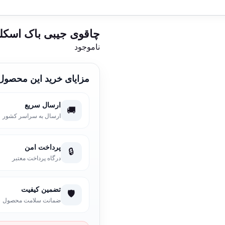
چاقوی جیبی باک اسکل
ناموجود
مزایای خرید این محصول
ارسال سریع
🚚
ارسال به سراسر کشور
پرداخت امن
🔒
درگاه پرداخت معتبر
تضمین کیفیت
🛡️
ضمانت سلامت محصول