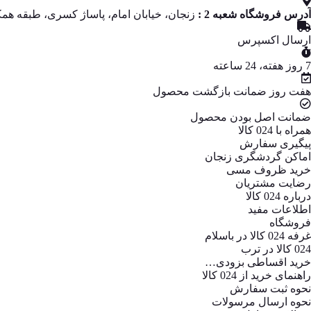
آدرس فروشگاه شعبه 2 :
زنجان، خیابان امام، پاساژ کسری، طبقه همکف
ارسال اکسپرس
7 روز هفته، 24 ساعته
هفت روز ضمانت بازگشت محصول
ضمانت اصل بودن محصول
همراه با 024 کالا
پیگیری سفارش
اماکن گردشگری زنجان
خرید ظروف مسی
رضایت مشتریان
درباره 024 کالا
اطلاعات مفید
فروشگاه
غرفه 024 کالا در باسلام
024 کالا در ترب
خرید اقساطی بزودی…
راهنمای خرید از 024 کالا
نحوه ثبت سفارش
نحوه ارسال مرسولات