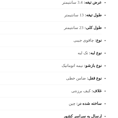
عرض تیغه:
3.4 سانتیمتر
طول تیغه:
13 سانتیمتر
طول کلی:
23 سانتیمتر
نوع:
چاقوی
جیبی
نوع لبه:
تک لبه
نوع بازشو:
نیمه اتوماتیک
نوع قفل:
ضامن خطی
غلاف:
کیف برزنتی
ساخته شده در:
چین
ارسال به سراسر کشور